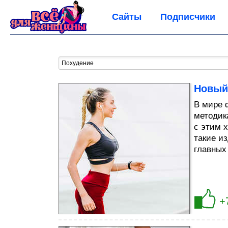
Сайты
Подписчики
Новый
В мире 
методик
с этим 
такие из
главных
+