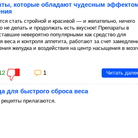
кты, которые обладают чудесным эффекто
ения
ется стать стройной и красивой — и желательно, ничего
го не делать и продолжать есть вкусное! Препараты в
 ставшие невероятно популярными как средство для
я веса и контроля аппетита, работают за счет замедлен
ения желудка и воздействия на центр насыщения в мозг
12
1
Читать дале
а для быстрого сброса веса
 рецепты прилагаются.