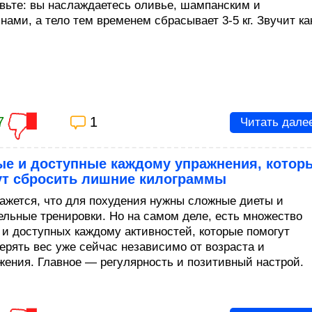
вьте: вы наслаждаетесь оливье, шампанским и
ами, а тело тем временем сбрасывает 3-5 кг. Звучит ка
7
1
Читать дале
ые и доступные каждому упражнения, котор
ут сбросить лишние килограммы
кажется, что для похудения нужны сложные диеты и
ельные тренировки. Но на самом деле, есть множество
 и доступных каждому активностей, которые помогут
терять вес уже сейчас независимо от возраста и
жения. Главное — регулярность и позитивный настрой.