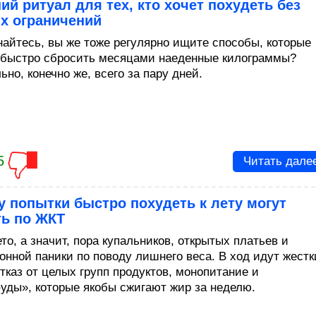
ий ритуал для тех, кто хочет похудеть без
х ограничений
найтесь, вы же тоже регулярно ищите способы, которые
 быстро сбросить месяцами наеденные килограммы?
но, конечно же, всего за пару дней.
5
Читать дале
 попытки быстро похудеть к лету могут
ть по ЖКТ
то, а значит, пора купальников, открытых платьев и
онной паники по поводу лишнего веса. В ход идут жестк
тказ от целых групп продуктов, монопитание и
уды», которые якобы сжигают жир за неделю.