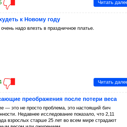
5
Читать дале
худеть к Новому году
 очень надо влезть в праздничное платье.
4
Читать дале
сающие преображения после потери веса
е — это не просто проблема, это настоящий бич
нности. Недавнее исследование показало, что 2,11
да взрослых старше 25 лет во всем мире страдают
ным весом или ожирением.