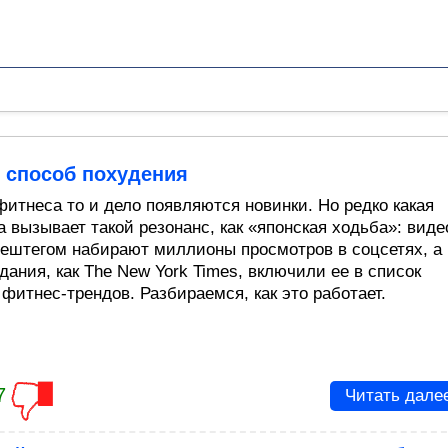
 способ похудения
фитнеса то и дело появляются новинки. Но редко какая
а вызывает такой резонанс, как «японская ходьба»: виде
хештегом набирают миллионы просмотров в соцсетях, а
дания, как The New York Times, включили ее в список
 фитнес-трендов. Разбираемся, как это работает.
7
Читать дале