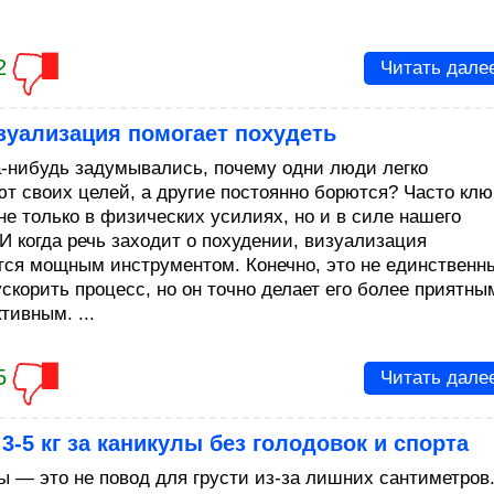
2
Читать дале
зуализация помогает похудеть
а-нибудь задумывались, почему одни люди легко
ют своих целей, а другие постоянно борются? Часто клю
не только в физических усилиях, но и в силе нашего
 И когда речь заходит о похудении, визуализация
тся мощным инструментом. Конечно, это не единственн
ускорить процесс, но он точно делает его более приятны
тивным. ...
5
Читать дале
3-5 кг за каникулы без голодовок и спорта
ы — это не повод для грусти из-за лишних сантиметров