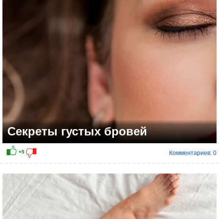
Секреты густых бровей
Комментариев: 0
+6