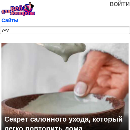
войти
Сайты
Секрет салонного ухода, который
легко повторить дома