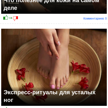
Что полезнее для кожи на самом
деле
Комментариев: 0
+3
Экспресс-ритуалы для усталых
ног