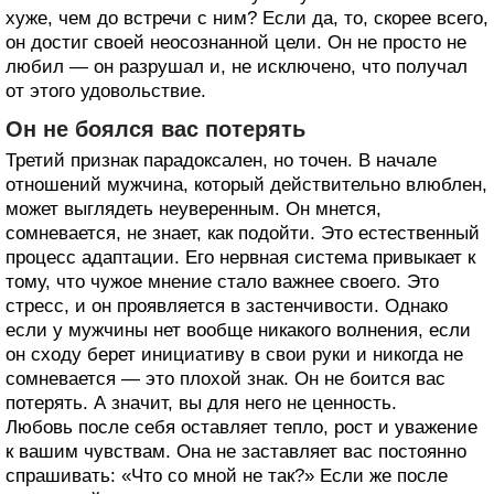
хуже, чем до встречи с ним? Если да, то, скорее всего,
он достиг своей неосознанной цели. Он не просто не
любил — он разрушал и, не исключено, что получал
от этого удовольствие.
Он не боялся вас потерять
Третий признак парадоксален, но точен. В начале
отношений мужчина, который действительно влюблен,
может выглядеть неуверенным. Он мнется,
сомневается, не знает, как подойти. Это естественный
процесс адаптации. Его нервная система привыкает к
тому, что чужое мнение стало важнее своего. Это
стресс, и он проявляется в застенчивости. Однако
если у мужчины нет вообще никакого волнения, если
он сходу берет инициативу в свои руки и никогда не
сомневается — это плохой знак. Он не боится вас
потерять. А значит, вы для него не ценность.
Любовь после себя оставляет тепло, рост и уважение
к вашим чувствам. Она не заставляет вас постоянно
спрашивать: «Что со мной не так?» Если же после