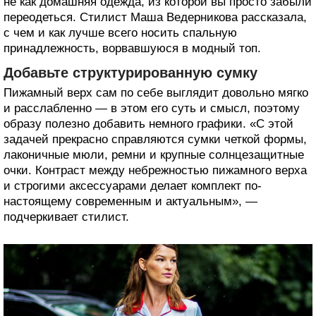
не как домашняя одежда, из которой вы просто забыли
переодеться. Стилист Маша Ведерникова рассказала,
с чем и как лучше всего носить спальную
принадлежность, ворвавшуюся в модный топ.
Добавьте структурированную сумку
Пижамный верх сам по себе выглядит довольно мягко
и расслабленно — в этом его суть и смысл, поэтому
образу полезно добавить немного графики. «С этой
задачей прекрасно справляются сумки четкой формы,
лаконичные мюли, ремни и крупные солнцезащитные
очки. Контраст между небрежностью пижамного верха
и строгими аксессуарами делает комплект по-
настоящему современным и актуальным», —
подчеркивает стилист.