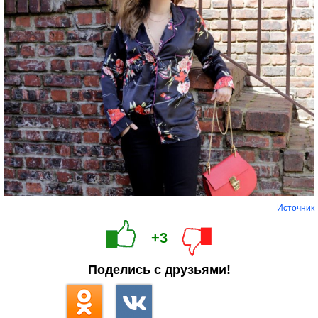
Источник
+3
Поделись с друзьями!