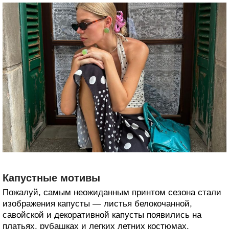
Капустные мотивы
Пожалуй, самым неожиданным принтом сезона стали
изображения капусты — листья белокочанной,
савойской и декоративной капусты появились на
платьях, рубашках и легких летних костюмах.