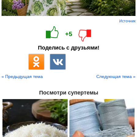
Источник
+5
Поделись с друзьями!
« Предыдущая тема
Следующая тема »
Посмотри супертемы