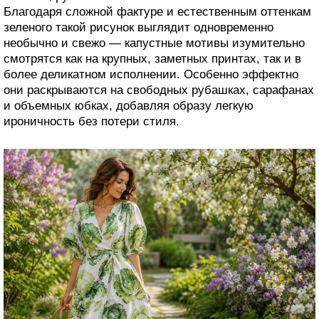
Благодаря сложной фактуре и естественным оттенкам
зеленого такой рисунок выглядит одновременно
необычно и свежо — капустные мотивы изумительно
смотрятся как на крупных, заметных принтах, так и в
более деликатном исполнении. Особенно эффектно
они раскрываются на свободных рубашках, сарафанах
и объемных юбках, добавляя образу легкую
ироничность без потери стиля.