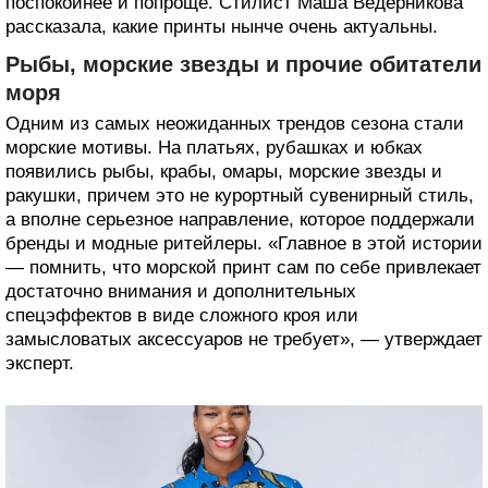
поспокойнее и попроще. Стилист Маша Ведерникова
рассказала, какие принты нынче очень актуальны.
Рыбы, морские звезды и прочие обитатели
моря
Одним из самых неожиданных трендов сезона стали
морские мотивы. На платьях, рубашках и юбках
появились рыбы, крабы, омары, морские звезды и
ракушки, причем это не курортный сувенирный стиль,
а вполне серьезное направление, которое поддержали
бренды и модные ритейлеры. «Главное в этой истории
— помнить, что морской принт сам по себе привлекает
достаточно внимания и дополнительных
спецэффектов в виде сложного кроя или
замысловатых аксессуаров не требует», — утверждает
эксперт.