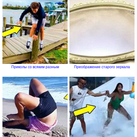
Приколы со всяким разным
Преображение старого зеркала