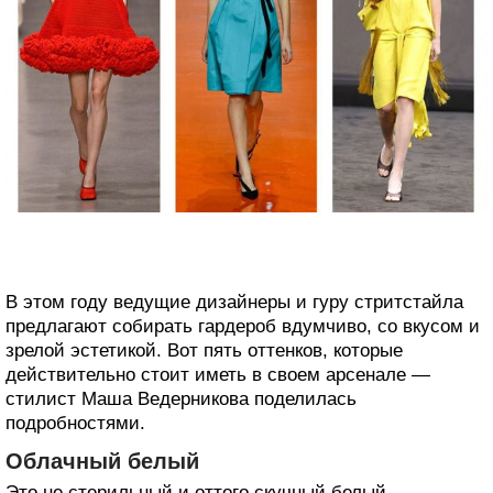
В этом году ведущие дизайнеры и гуру стритстайла
предлагают собирать гардероб вдумчиво, со вкусом и
зрелой эстетикой. Вот пять оттенков, которые
действительно стоит иметь в своем арсенале —
стилист Маша Ведерникова поделилась
подробностями.
Облачный белый
Это не стерильный и оттого скучный белый —