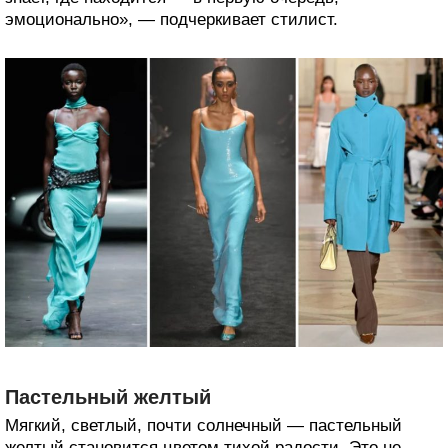
эмоционально», — подчеркивает стилист.
Пастельный желтый
Мягкий, светлый, почти солнечный — пастельный
желтый становится цветом тихой радости. Это не