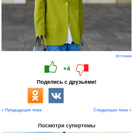
Источник
+4
Поделись с друзьями!
« Предыдущая тема
Следующая тема »
Посмотри супертемы