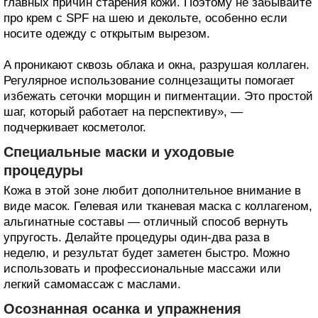
главных причин старения кожи. Поэтому не забывайте
про крем с SPF на шею и декольте, особенно если
носите одежду с открытым вырезом.
A проникают сквозь облака и окна, разрушая коллаген.
Регулярное использование солнцезащиты помогает
избежать сеточки морщин и пигментации. Это простой
шаг, который работает на перспективу», —
подчеркивает косметолог.
Специальные маски и уходовые
процедуры
Кожа в этой зоне любит дополнительное внимание в
виде масок. Гелевая или тканевая маска с коллагеном,
альгинатные составы — отличный способ вернуть
упругость. Делайте процедуры один-два раза в
неделю, и результат будет заметен быстро. Можно
использовать и профессиональные массажи или
легкий самомассаж с маслами.
Осознанная осанка и упражнения