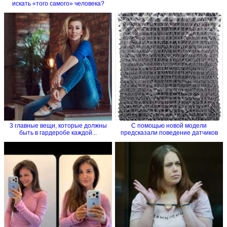
искать «того самого» человека?
3 главные вещи, которые должны
С помощью новой модели
быть в гардеробе каждой...
предсказали поведение датчиков
на...