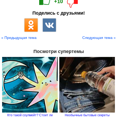
+10
Поделись с друзьями!
« Предыдущая тема
Следующая тема »
Посмотри супертемы
Кто такой соулмейт? Стоит ли
Необычные бытовые секреты