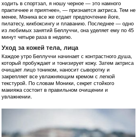
ходить в спортзал, я ношу черное — это намного
практичнее и приятнее», — признается актриса. Тем не
менее, Моника все же отдает предпочтение йоге,
пилатесу, кикбоксингу и плаванию. Последнее — одно
из любимых занятий Беллуччи, она уделяет ему по 45
минут четыре раза в неделю.
Уход за кожей тела, лица
Каждое утро Беллуччи начинает с контрастного душа,
который пробуждает и тонизирует кожу. Затем актриса
очищает лицо тоником, наносит сыворотку и
закрепляет все увлажняющим кремом с легкой
текстурой. По словам Моники, секрет стойкого
макияжа состоит в правильном очищении и
увлажнении.