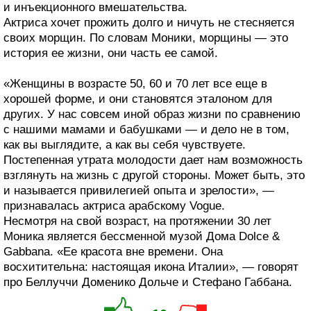
и инъекционного вмешательства.
Актриса хочет прожить долго и ничуть не стесняется
своих морщин. По словам Моники, морщины — это
история ее жизни, они часть ее самой.
«Женщины в возрасте 50, 60 и 70 лет все еще в
хорошей форме, и они становятся эталоном для
других. У нас совсем иной образ жизни по сравнению
с нашими мамами и бабушками — и дело не в том,
как вы выглядите, а как вы себя чувствуете.
Постепенная утрата молодости дает нам возможность
взглянуть на жизнь с другой стороны. Может быть, это
и называется привилегией опыта и зрелости», —
признавалась актриса арабскому Vogue.
Несмотря на свой возраст, на протяжении 30 лет
Моника является бессменной музой Дома Dolce &
Gabbana. «Ее красота вне времени. Она
восхитительна: настоящая икона Италии», — говорят
про Беллуччи Доменико Дольче и Стефано Габбана.