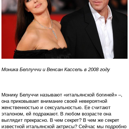
Моника Беллуччи и Венсан Кассель в 2008 году
Монику Белуччи называют «итальянской богиней» –,
она приковывает внимание своей невероятной
женственностью и сексуальностью. Ее считают
эталоном, ей подражают. В любом возрасте она
выглядит прекрасно. В чем секрет? В чем же секрет
известной итальянской актрисы? Сейчас мы подробно