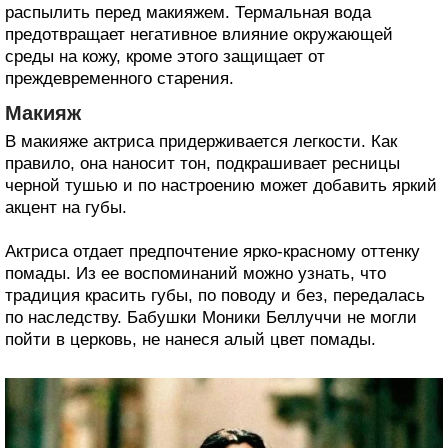
распылить перед макияжем. Термальная вода
предотвращает негативное влияние окружающей
среды на кожу, кроме этого защищает от
преждевременного старения.
Макияж
В макияже актриса придерживается легкости. Как
правило, она наносит тон, подкрашивает ресницы
черной тушью и по настроению может добавить яркий
акцент на губы.
Актриса отдает предпочтение ярко-красному оттенку
помады. Из ее воспоминаний можно узнать, что
традиция красить губы, по поводу и без, передалась
по наследству. Бабушки Моники Беллуччи не могли
пойти в церковь, не нанеся алый цвет помады.