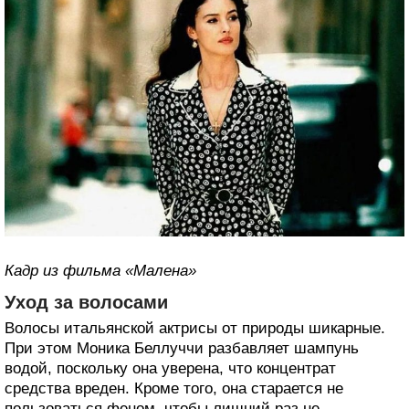
Кадр из фильма «Малена»
Уход за волосами
Волосы итальянской актрисы от природы шикарные.
При этом Моника Беллуччи разбавляет шампунь
водой, поскольку она уверена, что концентрат
средства вреден. Кроме того, она старается не
пользоваться феном, чтобы лишний раз не