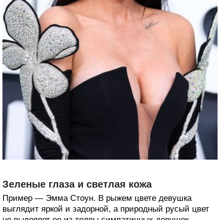
Зеленые глаза и светлая кожа
Пример — Эмма Стоун. В рыжем цвете девушка
выглядит яркой и задорной, а природный русый цвет
не выделяет ее из толпы симпатичных девушек.