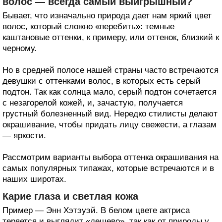
волос — всегда самый выигрышный?
Бывает, что изначально природа дает нам яркий цвет
волос, который сложно «перебить»: темные
каштановые оттенки, к примеру, или оттенок, близкий к
черному.
Но в средней полосе нашей страны часто встречаются
девушки с оттенками волос, в которых есть серый
подтон. Так как солнца мало, серый подтон сочетается
с незагорелой кожей, и, зачастую, получается
грустный болезненный вид. Нередко стилисты делают
окрашивание, чтобы придать лицу свежести, а глазам
— яркости.
Рассмотрим варианты выбора оттенка окрашивания на
самых популярных типажах, которые встречаются и в
наших широтах.
Карие глаза и светлая кожа
Пример — Энн Хэтэуэй. В белом цвете актриса
теряется и выглядит «дешево», так как от природы у