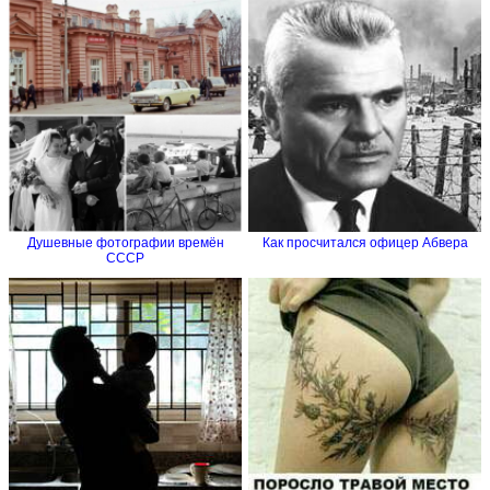
Душевные фотографии времён
Как просчитался офицер Абвера
СССР