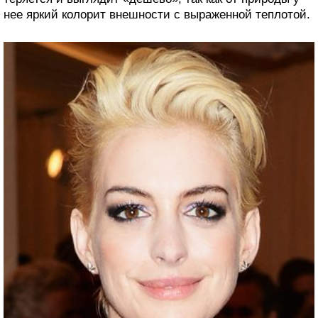
нее яркий колорит внешности с выраженной теплотой.