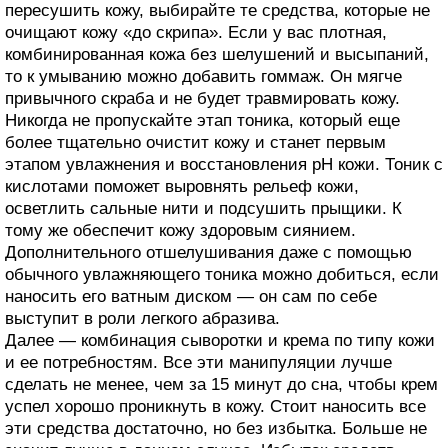
пересушить кожу, выбирайте те средства, которые не
очищают кожу «до скрипа». Если у вас плотная,
комбинированная кожа без шелушений и высыпаний,
то к умыванию можно добавить гоммаж. Он мягче
привычного скраба и не будет травмировать кожу.
Никогда не пропускайте этап тоника, который еще
более тщательно очистит кожу и станет первым
этапом увлажнения и восстановления pH кожи. Тоник с
кислотами поможет выровнять рельеф кожи,
осветлить сальные нити и подсушить прыщики. К
тому же обеспечит кожу здоровым сиянием.
Дополнительного отшелушивания даже с помощью
обычного увлажняющего тоника можно добиться, если
наносить его ватным диском — он сам по себе
выступит в роли легкого абразива.
Далее — комбинация сыворотки и крема по типу кожи
и ее потребностям. Все эти манипуляции лучше
сделать не менее, чем за 15 минут до сна, чтобы крем
успел хорошо проникнуть в кожу. Стоит наносить все
эти средства достаточно, но без избытка. Больше не