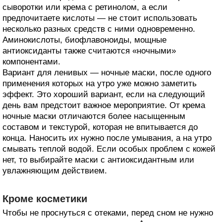
сыворотки или крема с ретинолом, а если
предпочитаете кислоты — не стоит использовать
несколько разных средств с ними одновременно.
Аминокислоты, биофлавоноиды, мощные
антиоксиданты также считаются «ночными»
компонентами.
Вариант для ленивых — ночные маски, после одного
применения которых на утро уже можно заметить
эффект. Это хороший вариант, если на следующий
день вам предстоит важное мероприятие. От крема
ночные маски отличаются более насыщенным
составом и текстурой, которая не впитывается до
конца. Наносить их нужно после умывания, а на утро
смывать теплой водой. Если особых проблем с кожей
нет, то выбирайте маски с антиоксидантным или
увлажняющим действием.
Кроме косметики
Чтобы не проснуться с отеками, перед сном не нужно