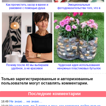
Как прочистить засор в ванне и
Эмоциональные
раковине с помощью душа
фотодоказательства того, что в
семье без...
Почему после 40 мы выбираем
Чудесная идея использования
удобное, а не красивое
ненужных пластиковых бутылок
Только зарегистрированные и авторизованные
пользователи могут оставлять комментарии.
Последние комментарии
Не знаю… не знаю…
16:49
Не надо пить по 2 литра в день как советуют, пейте только когда