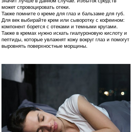
значит лучше в данном случае. Избыток средств
может спровоцировать отеки.
Также помните о креме для глаз и бальзаме для губ.
Для век выбирайте крем или сыворотку с кофеином:
компонент борется с отеками и темными кругами.
Также в кремах нужно искать гиалуроновую кислоту и
пептиды, которые увлажнят кожу вокруг глаз и помогут
выровнять поверхностные морщины.