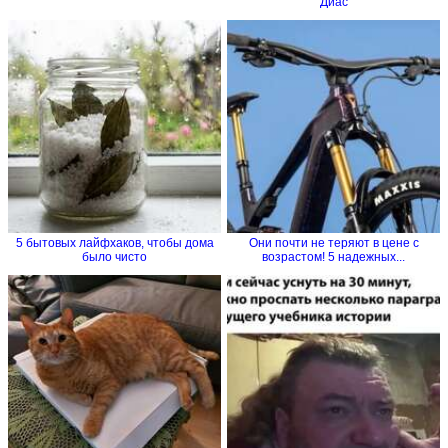
Диас
5 бытовых лайфхаков, чтобы дома
Они почти не теряют в цене с
было чисто
возрастом! 5 надежных...