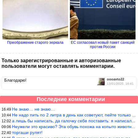
Преображение старого зеркала
ЕС согласовал новый пакет санкций
против России
Только зарегистрированные и авторизованные
пользователи могут оставлять комментарии.
oooavto22
Благодарю!
13/01/2020, 16:41
Последние комментарии
Не знаю… не знаю…
16:49
Не надо пить по 2 литра в день как советуют, пейте только когда
10:44
а лишь бы написать, да галочку себе поставить: я написала статью
12:02
Неужели это красиво? Эта обувь похожа на копыто животного, не хв
09:06
торгаши рулят!
22:40