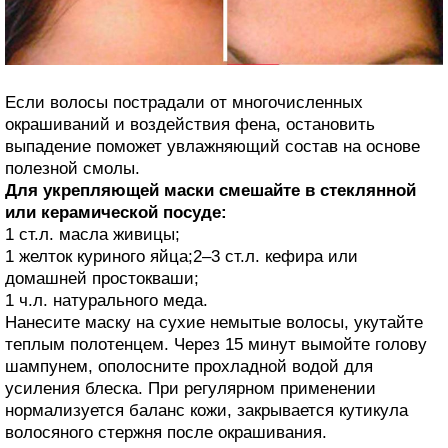
Если волосы пострадали от многочисленных
окрашиваний и воздействия фена, остановить
выпадение поможет увлажняющий состав на основе
полезной смолы.
Для укрепляющей маски смешайте в стеклянной
или керамической посуде:
1 ст.л. масла живицы;
1 желток куриного яйца;2–3 ст.л. кефира или
домашней простокваши;
1 ч.л. натурального меда.
Нанесите маску на сухие немытые волосы, укутайте
теплым полотенцем. Через 15 минут вымойте голову
шампунем, ополосните прохладной водой для
усиления блеска. При регулярном применении
нормализуется баланс кожи, закрывается кутикула
волосяного стержня после окрашивания.