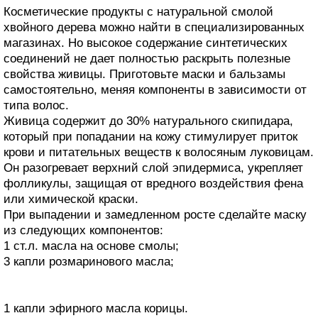
Косметические продукты с натуральной смолой
хвойного дерева можно найти в специализированных
магазинах. Но высокое содержание синтетических
соединений не дает полностью раскрыть полезные
свойства живицы. Приготовьте маски и бальзамы
самостоятельно, меняя компоненты в зависимости от
типа волос.
Живица содержит до 30% натурального скипидара,
который при попадании на кожу стимулирует приток
крови и питательных веществ к волосяным луковицам.
Он разогревает верхний слой эпидермиса, укрепляет
фолликулы, защищая от вредного воздействия фена
или химической краски.
При выпадении и замедленном росте сделайте маску
из следующих компонентов:
1 ст.л. масла на основе смолы;
3 капли розмаринового масла;
1 капли эфирного масла корицы.