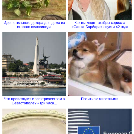
Идея стильного декора для дома из
Как выглядят актёры сериала
старого велосипеда
«Санта-Барбара» спустя 42 года
Что происходит с электричеством в
Позитив с животными
Севастополе? «Три часа...