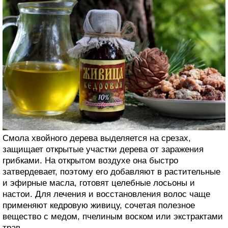
Смола хвойного дерева выделяется на срезах,
защищает открытые участки дерева от заражения
грибками. На открытом воздухе она быстро
затвердевает, поэтому его добавляют в растительные
и эфирные масла, готовят целебные лосьоны и
настои. Для лечения и восстановления волос чаще
применяют кедровую живицу, сочетая полезное
вещество с медом, пчелиным воском или экстрактами
трав.