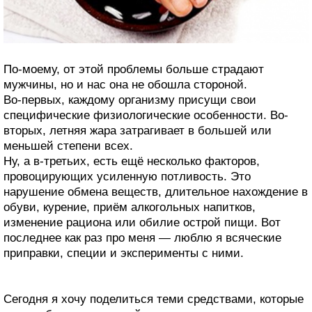
По-моему, от этой проблемы больше страдают
мужчины, но и нас она не обошла стороной.
Во-первых, каждому организму присущи свои
специфические физиологические особенности. Во-
вторых, летняя жара затрагивает в большей или
меньшей степени всех.
Ну, а в-третьих, есть ещё несколько факторов,
провоцирующих усиленную потливость. Это
нарушение обмена веществ, длительное нахождение в
обуви, курение, приём алкогольных напитков,
изменение рациона или обилие острой пищи. Вот
последнее как раз про меня — люблю я всяческие
приправки, специи и эксперименты с ними.
Сегодня я хочу поделиться теми средствами, которые