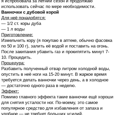
я испробовала за летний сезон и продолжаю
использовать сейчас по мере необходимости.
Ванночки с дубовой корой
Для неё понадобятся:
— 1/2 ст. коры дуба
— 1 л воды
Приготовление:
Измельчить кору (я покупаю в аптеке, обычно фасовка
по 50 и 100 г), залить её водой и поставить на огонь.
После закипания убавить газ и прокипятить минут 7-
10. Процедить.
Процедура:
Разбавить полученный отвар литром холодной воды,
опустить в неё ноги на 15-20 минут. В жаркое время
требуется делать ванночки через день, а в холодное
— достаточно одного раза в неделю.
Эффект:
Помимо главного эффекта такие ванночки ещё хороши
для снятия усталости ног. По-моему, это самое
популярное средство для избавления от запаха и
удобное — не требует больших усилий.