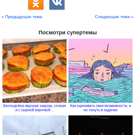
« Предыдущая тема
Следующая тема »
Посмотри супертемы
Бесподобно вкусная закуска, сочная
Как оценивать свои возможности, и
и с сырной корочкой....
не тонуть в задачах