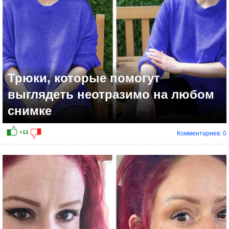
Трюки, которые помогут
выглядеть неотразимо на любом
снимке
Комментариев: 0
+11