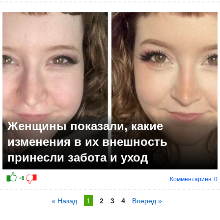
Женщины показали, какие
изменения в их внешность
принесли забота и уход
Комментариев: 0
« Назад
1
2
3
4
Вперед »