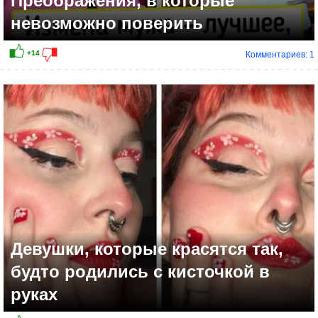
Преображения, в которые
невозможно поверить
Комментариев: 1
+9
Девушки, которые красятся так,
будто родились с кисточкой в
руках