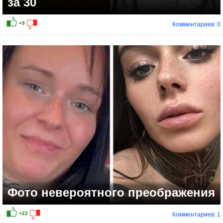
за 30
Комментариев: 0
+14
Фото невероятного преображения
Комментариев: 1