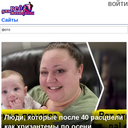
войти
Сайты
Люди, которые после 40 расцвели
как хризантемы по осени