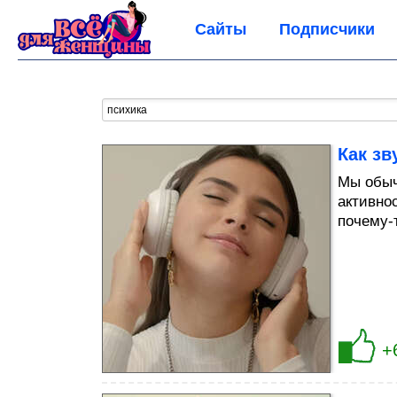
Сайты
Подписчики
Как зв
Мы обыч
активно
почему-
+