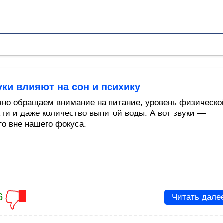
уки влияют на сон и психику
но обращаем внимание на питание, уровень физическо
сти и даже количество выпитой воды. А вот звуки —
то вне нашего фокуса.
6
Читать дале