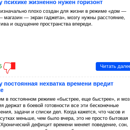
 психике жизненно нужен горизонт
 изначально плохо создан для жизни в режиме «дом —
— магазин — экран гаджета», мозгу нужны расстояние,
тива и ощущение пространства впереди.
6
Читать дале
у постоянная нехватка времени вредит
ке
м в постоянном режиме «быстрее, еще быстрее», и моз
мя держат в боевой готовности все эти бесконечные
ния, задачи и списки дел. Когда кажется, что часов и
 сутках меньше, чем было вчера, это не просто бытовая
 Хронический дефицит времени меняет поведение, сон,