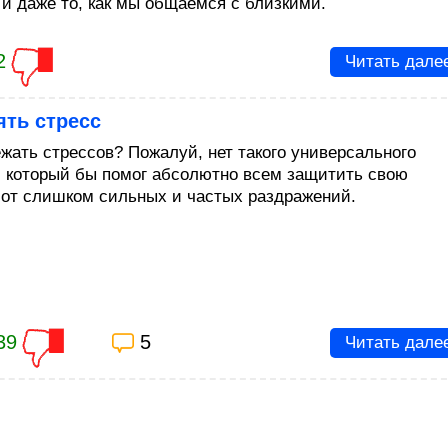
 и даже то, как мы общаемся с близкими.
2
Читать дале
ять стресс
ежать стрессов? Пожалуй, нет такого универсального
, который бы помог абсолютно всем защитить свою
 от слишком сильных и частых раздражений.
39
5
Читать дале