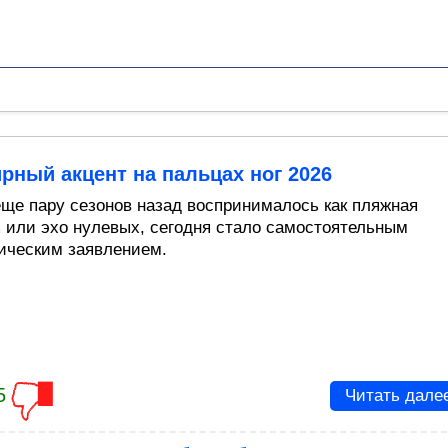
ный акцент на пальцах ног 2026
 еще пару сезонов назад воспринималось как пляжная
 или эхо нулевых, сегодня стало самостоятельным
ическим заявлением.
5
Читать дале