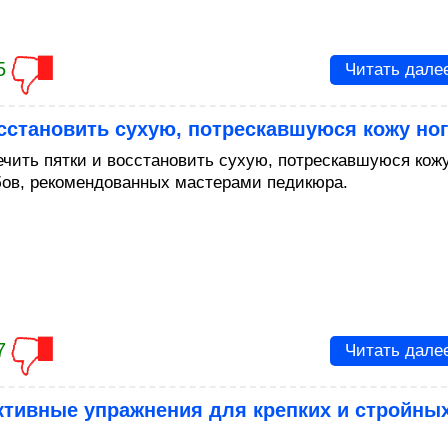
5
Читать дале
сстановить сухую, потрескавшуюся кожу ног
ечить пятки и восстановить сухую, потрескавшуюся кожу
бов, рекомендованных мастерами педикюра.
7
Читать дале
тивные упражнения для крепких и стройны