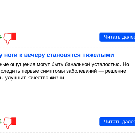
4
Читать дале
 ноги к вечеру становятся тяжёлыми
ные ощущения могут быть банальной усталостью. Но
тследить первые симптомы заболеваний — решение
ы улучшит качество жизни.
4
Читать дале