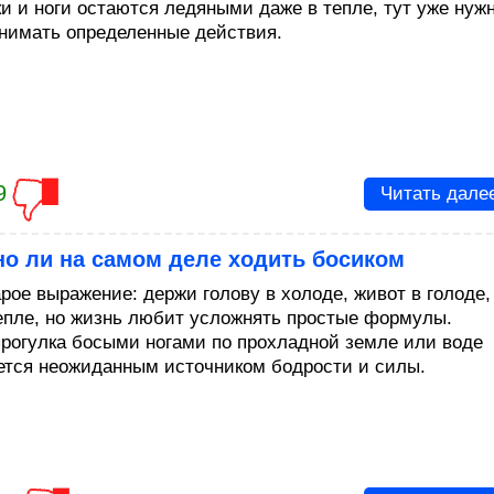
ки и ноги остаются ледяными даже в тепле, тут уже нуж
нимать определенные действия.
9
Читать дале
о ли на самом деле ходить босиком
рое выражение: держи голову в холоде, живот в голоде,
тепле, но жизнь любит усложнять простые формулы.
прогулка босыми ногами по прохладной земле или воде
ется неожиданным источником бодрости и силы.