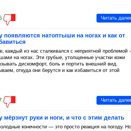
6
Читать дале
 появляются натоптыши на ногах и как от
бавиться
е, каждый из нас сталкивался с неприятной проблемой
шами на ногах. Эти грубые, утолщенные участки кожи
ызывать дискомфорт, боль и портить внешний вид.
ваем, откуда они берутся и как избавиться от этой
.
7
Читать дале
 мёрзнут руки и ноги, и что с этим делать
холодные конечности — это просто реакция на погоду. Н