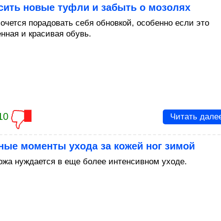
сить новые туфли и забыть о мозолях
хочется порадовать себя обновкой, особенно если это
енная и красивая обувь.
10
Читать дале
ные моменты ухода за кожей ног зимой
ожа нуждается в еще более интенсивном уходе.