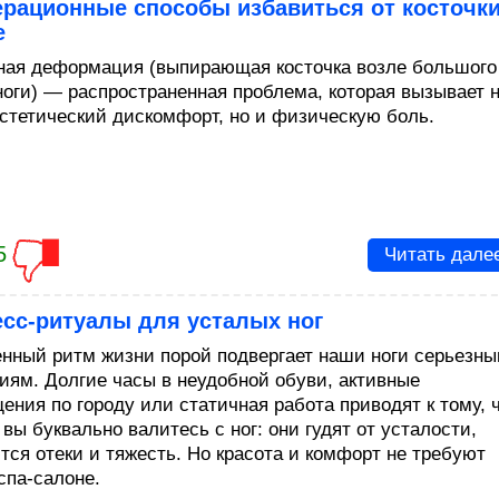
ерационные способы избавиться от косточк
е
ная деформация (выпирающая косточка возле большого
ноги) — распространенная проблема, которая вызывает 
эстетический дискомфорт, но и физическую боль.
5
Читать дале
сс-ритуалы для усталых ног
нный ритм жизни порой подвергает наши ноги серьезн
иям. Долгие часы в неудобной обуви, активные
ения по городу или статичная работа приводят к тому, 
 вы буквально валитесь с ног: они гудят от усталости,
тся отеки и тяжесть. Но красота и комфорт не требуют
спа-салоне.