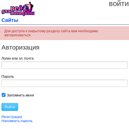
войти
Сайты
Для доступа к закрытому разделу сайта вам необходимо
авторизоваться.
Авторизация
Логин или эл. почта
Пароль
Запомнить меня
Войти
Регистрация
Напомнить пароль