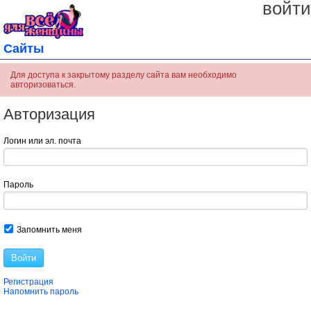
войти
Сайты
Для доступа к закрытому разделу сайта вам необходимо
авторизоваться.
Авторизация
Логин или эл. почта
Пароль
Запомнить меня
Войти
Регистрация
Напомнить пароль