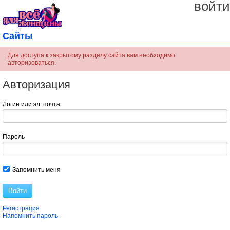
войти
Сайты
Для доступа к закрытому разделу сайта вам необходимо
авторизоваться.
Авторизация
Логин или эл. почта
Пароль
Запомнить меня
Войти
Регистрация
Напомнить пароль