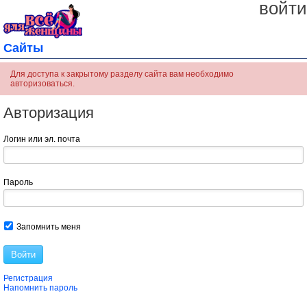
войти
Сайты
Для доступа к закрытому разделу сайта вам необходимо
авторизоваться.
Авторизация
Логин или эл. почта
Пароль
Запомнить меня
Войти
Регистрация
Напомнить пароль