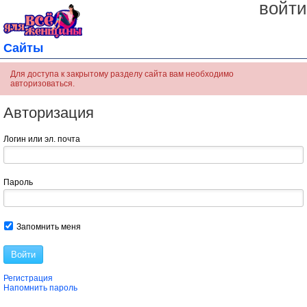
войти
Сайты
Для доступа к закрытому разделу сайта вам необходимо
авторизоваться.
Авторизация
Логин или эл. почта
Пароль
Запомнить меня
Войти
Регистрация
Напомнить пароль