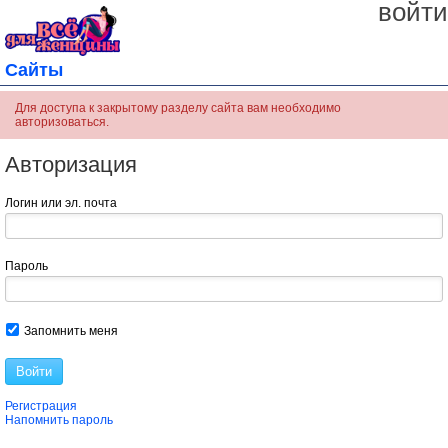
войти
Сайты
Для доступа к закрытому разделу сайта вам необходимо
авторизоваться.
Авторизация
Логин или эл. почта
Пароль
Запомнить меня
Войти
Регистрация
Напомнить пароль