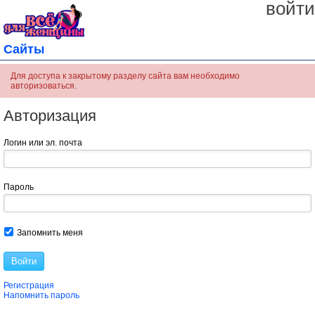
войти
Сайты
Для доступа к закрытому разделу сайта вам необходимо
авторизоваться.
Авторизация
Логин или эл. почта
Пароль
Запомнить меня
Войти
Регистрация
Напомнить пароль