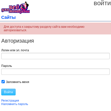
войти
Сайты
Для доступа к закрытому разделу сайта вам необходимо
авторизоваться.
Авторизация
Логин или эл. почта
Пароль
Запомнить меня
Войти
Регистрация
Напомнить пароль