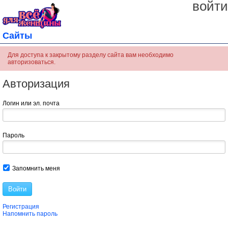
войти
Сайты
Для доступа к закрытому разделу сайта вам необходимо
авторизоваться.
Авторизация
Логин или эл. почта
Пароль
Запомнить меня
Войти
Регистрация
Напомнить пароль