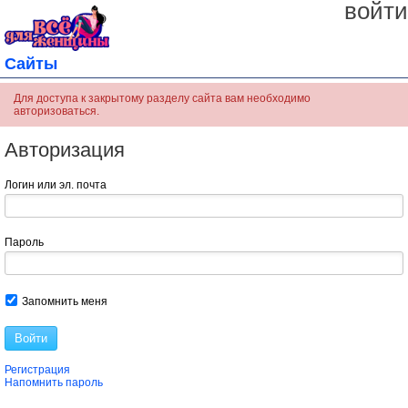
войти
Сайты
Для доступа к закрытому разделу сайта вам необходимо
авторизоваться.
Авторизация
Логин или эл. почта
Пароль
Запомнить меня
Войти
Регистрация
Напомнить пароль