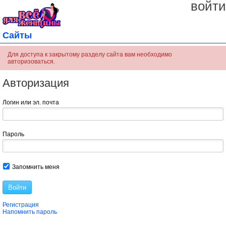
войти
Сайты
Для доступа к закрытому разделу сайта вам необходимо
авторизоваться.
Авторизация
Логин или эл. почта
Пароль
Запомнить меня
Войти
Регистрация
Напомнить пароль