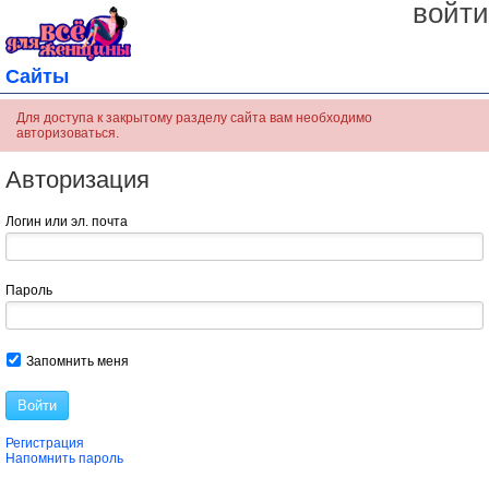
войти
Сайты
Для доступа к закрытому разделу сайта вам необходимо
авторизоваться.
Авторизация
Логин или эл. почта
Пароль
Запомнить меня
Войти
Регистрация
Напомнить пароль