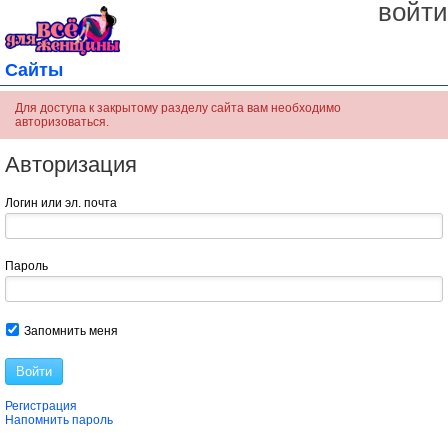
войти
Сайты
Для доступа к закрытому разделу сайта вам необходимо
авторизоваться.
Авторизация
Логин или эл. почта
Пароль
Запомнить меня
Войти
Регистрация
Напомнить пароль