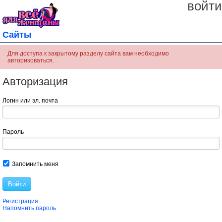
войти
Сайты
Для доступа к закрытому разделу сайта вам необходимо
авторизоваться.
Авторизация
Логин или эл. почта
Пароль
Запомнить меня
Войти
Регистрация
Напомнить пароль