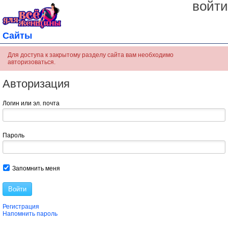
войти
Сайты
Для доступа к закрытому разделу сайта вам необходимо
авторизоваться.
Авторизация
Логин или эл. почта
Пароль
Запомнить меня
Войти
Регистрация
Напомнить пароль