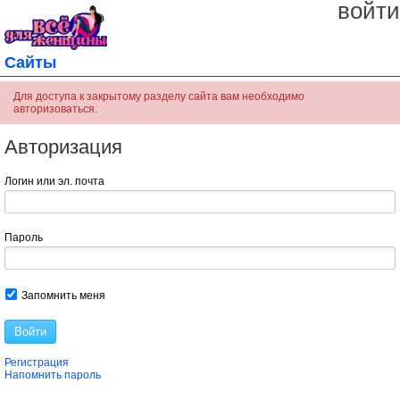
войти
Сайты
Для доступа к закрытому разделу сайта вам необходимо
авторизоваться.
Авторизация
Логин или эл. почта
Пароль
Запомнить меня
Войти
Регистрация
Напомнить пароль