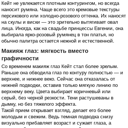
Кейт не увлекается плотным контурингом, но всегда
наносит румяна. Чаще всего это кремовые текстуры
персикового или холодно-розового оттенка. Их наносят
на скулы и виски — это зрительно вытягивает овал
лица. Иногда, как на свадьбе принцессы Евгении, она
выбирала ярко-розовый румянец в тон платья, но
обычно палитра остается нежной и естественной.
Макияж глаз: мягкость вместо
графичности
Со временем макияж глаз Кейт стал более зрелым.
Раньше она обводила глаз по контуру полностью — и
верхнее, и нижнее веко. Сейчас она отказалась от
нижней подводки, оставив только мягкую линию по
верхнему веку. Цвета выбирает коричневый или
серый, без черной резкости. Тени растушеваны в
дымку, но без тяжелого эффекта.
Такой прием открывает взгляд, делает его более
молодым и свежим. Ведь темная подводка снизу
визуально прибавляет возраст и сужает глаза, а