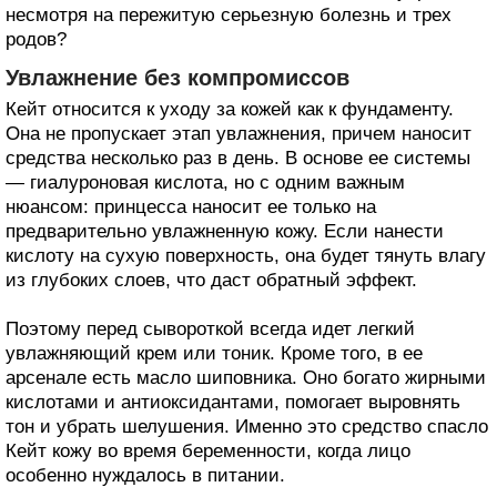
несмотря на пережитую серьезную болезнь и трех
родов?
Увлажнение без компромиссов
Кейт относится к уходу за кожей как к фундаменту.
Она не пропускает этап увлажнения, причем наносит
средства несколько раз в день. В основе ее системы
— гиалуроновая кислота, но с одним важным
нюансом: принцесса наносит ее только на
предварительно увлажненную кожу. Если нанести
кислоту на сухую поверхность, она будет тянуть влагу
из глубоких слоев, что даст обратный эффект.
Поэтому перед сывороткой всегда идет легкий
увлажняющий крем или тоник. Кроме того, в ее
арсенале есть масло шиповника. Оно богато жирными
кислотами и антиоксидантами, помогает выровнять
тон и убрать шелушения. Именно это средство спасло
Кейт кожу во время беременности, когда лицо
особенно нуждалось в питании.