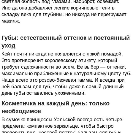
светлая область под глазами, наоборот, освежает.
Иногда она добавляет легкие коричневые тени в
складку века для глубины, но никогда не перегружает
макияж.
Губы: естественный оттенок и постоянный
уход
Кейт почти никогда не появляется с яркой помадой.
Это противоречит королевскому этикету, который
требует сдержанности во всем. Ее выбор — оттенки,
максимально приближенные к натуральному цвету губ.
Чаще всего это розово-бежевая гамма. И всегда при
ней бальзам для губ, чтобы даже в самый длинный
день губы оставались ухоженными.
Косметичка на каждый день: только
необходимое
В сумочке принцессы Уэльской всегда есть четыре
предмета: компактное зеркальце, чтобы быстро
проверить вид, носовой платок, бальзам для губ и