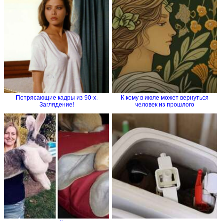
Потрясающие кадры из 90-х.
К кому в июле может вернуться
Заглядение!
человек из прошлого