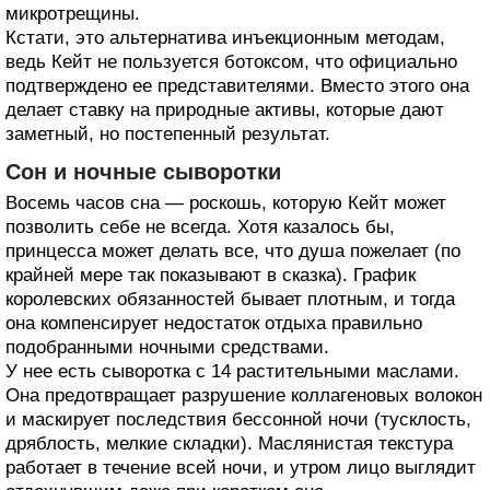
микротрещины.
Кстати, это альтернатива инъекционным методам,
ведь Кейт не пользуется ботоксом, что официально
подтверждено ее представителями. Вместо этого она
делает ставку на природные активы, которые дают
заметный, но постепенный результат.
Сон и ночные сыворотки
Восемь часов сна — роскошь, которую Кейт может
позволить себе не всегда. Хотя казалось бы,
принцесса может делать все, что душа пожелает (по
крайней мере так показывают в сказка). График
королевских обязанностей бывает плотным, и тогда
она компенсирует недостаток отдыха правильно
подобранными ночными средствами.
У нее есть сыворотка с 14 растительными маслами.
Она предотвращает разрушение коллагеновых волокон
и маскирует последствия бессонной ночи (тусклость,
дряблость, мелкие складки). Маслянистая текстура
работает в течение всей ночи, и утром лицо выглядит