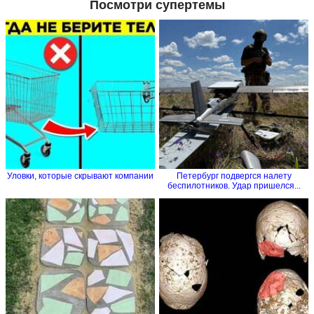
Посмотри супертемы
Уловки, которые скрывают компании
Петербург подвергся налету
беспилотников. Удар пришелся...