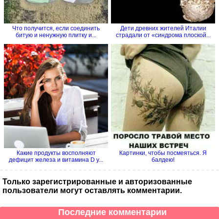
Что получится, если соединить
Дети древних жителей Италии
битую и ненужную плитку и...
страдали от «синдрома плоской...
Какие продукты восполняют
Картинки, чтобы посмеяться. Я
дефицит железа и витамина D у...
балдею!
Только зарегистрированные и авторизованные
пользователи могут оставлять комментарии.
Последние комментарии