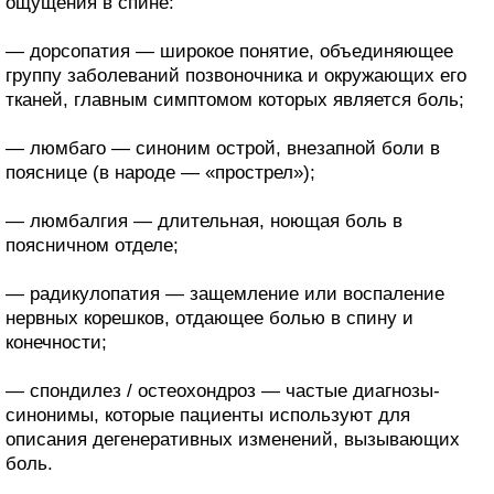
ощущения в спине:
— дорсопатия — широкое понятие, объединяющее
группу заболеваний позвоночника и окружающих его
тканей, главным симптомом которых является боль;
— люмбаго — синоним острой, внезапной боли в
пояснице (в народе — «прострел»);
— люмбалгия — длительная, ноющая боль в
поясничном отделе;
— радикулопатия — защемление или воспаление
нервных корешков, отдающее болью в спину и
конечности;
— спондилез / остеохондроз — частые диагнозы-
синонимы, которые пациенты используют для
описания дегенеративных изменений, вызывающих
боль.