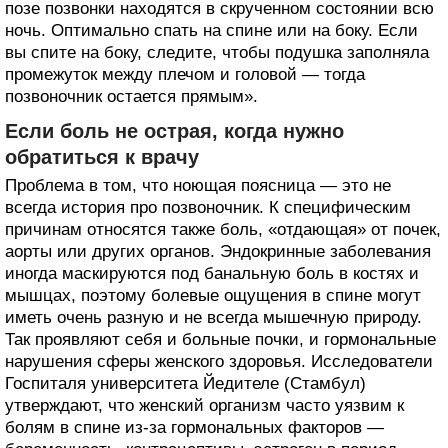
позе позвонки находятся в скрученном состоянии всю
ночь. Оптимально спать на спине или на боку. Если
вы спите на боку, следите, чтобы подушка заполняла
промежуток между плечом и головой — тогда
позвоночник остается прямым».
Если боль не острая, когда нужно
обратиться к врачу
Проблема в том, что ноющая поясница — это не
всегда история про позвоночник. К специфическим
причинам относятся также боль, «отдающая» от почек,
аорты или других органов. Эндокринные заболевания
иногда маскируются под банальную боль в костях и
мышцах, поэтому болевые ощущения в спине могут
иметь очень разную и не всегда мышечную природу.
Так проявляют себя и больные почки, и гормональные
нарушения сферы женского здоровья. Исследователи
Госпиталя университета Йедителе (Стамбул)
утверждают, что женский организм часто уязвим к
болям в спине из-за гормональных факторов —