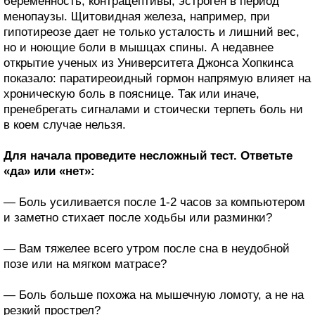
беременность, контрацептивы, эстроген в период
менопаузы. Щитовидная железа, например, при
гипотиреозе дает не только усталость и лишний вес,
но и ноющие боли в мышцах спины. А недавнее
открытие ученых из Университета Джонса Хопкинса
показало: паратиреоидный гормон напрямую влияет на
хроническую боль в пояснице. Так или иначе,
пренебрегать сигналами и стоически терпеть боль ни
в коем случае нельзя.
Для начала проведите несложный тест. Ответьте
«да» или «нет»:
— Боль усиливается после 1-2 часов за компьютером
и заметно стихает после ходьбы или разминки?
— Вам тяжелее всего утром после сна в неудобной
позе или на мягком матрасе?
— Боль больше похожа на мышечную ломоту, а не на
резкий прострел?