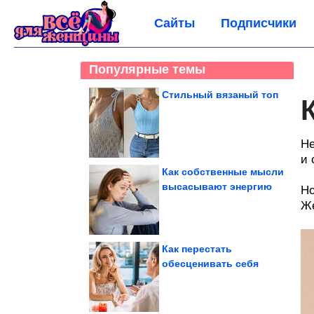
Сайты
Подписчики
Популярные темы
Стильный вязаный топ
Не
и 
Как собственные мысли
высасывают энергию
Но
Же
Как перестать
обесценивать себя