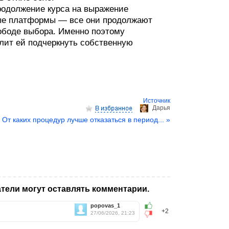
продолжение курса на выражение
ные платформы — все они продолжают
вободе выбора. Именно поэтому
олит ей подчеркнуть собственную
Источник
Дарья
От каких процедур лучше отказаться в период... »
тели могут оставлять комментарии.
popovas_1
+2
27/06/2026, 21:23