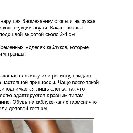
, нарушая биомеханику стопы и нагружая
й конструкции обуви. Качественные
одошвой высотой около 2-4 см
овременных моделях каблуков, которые
им тренды!
нающая слезинку или росинку, придает
 настоящей принцессы. Чаще всего такой
приподнимается лишь слегка, так что
легко адаптируется к разным типам
ине. Обувь на каблуке-капле гармонично
или деловой костюм.