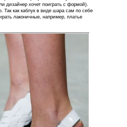
ли дизайнер хочет поиграть с формой).
 Так как каблук в виде шара сам по себе
рать лаконичные, например, платье