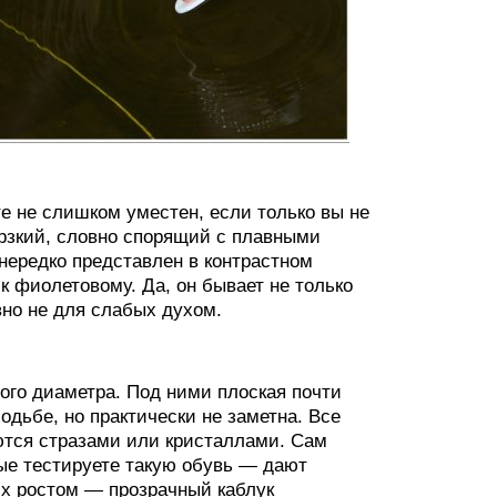
те не слишком уместен, если только вы не
ерзкий, словно спорящий с плавными
 нередко представлен в контрастном
к фиолетовому. Да, он бывает не только
явно не для слабых духом.
ого диаметра. Под ними плоская почти
одьбе, но практически не заметна. Все
ются стразами или кристаллами. Сам
вые тестируете такую обувь — дают
их ростом — прозрачный каблук