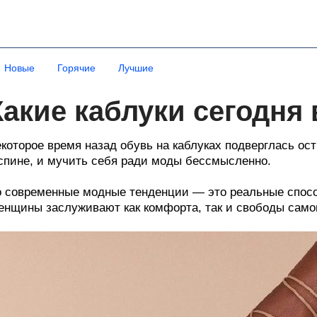
Новые
Горячие
Лучшие
Какие каблуки сегодня 
которое время назад обувь на каблуках подверглась ост
спине, и мучить себя ради моды бессмысленно.
 современные модные тенденции — это реальные способ
нщины заслуживают как комфорта, так и свободы сам