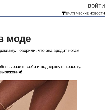
войти
в моде
ракизму. Говорили, что она вредит ногам
ы выразить себя и подчеркнуть красоту.
овыражения!