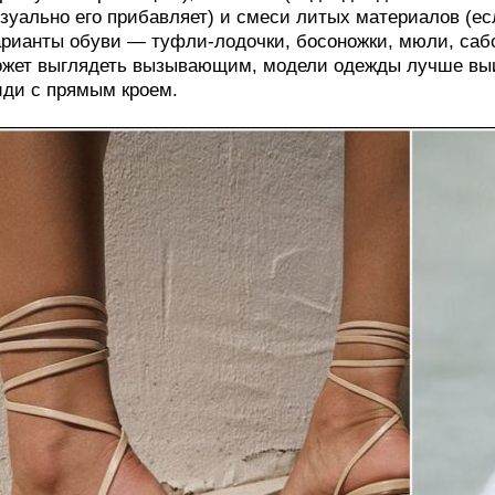
зуально его прибавляет) и смеси литых материалов (ес
рианты обуви — туфли-лодочки, босоножки, мюли, сабо.
жет выглядеть вызывающим, модели одежды лучше выи
ди с прямым кроем.