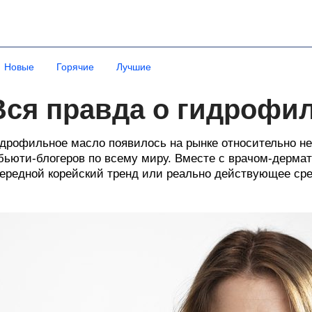
Новые
Горячие
Лучшие
Вся правда о гидрофи
дрофильное масло появилось на рынке относительно не
бьюти-блогеров по всему миру. Вместе с врачом-дермат
ередной корейский тренд или реально действующее сре