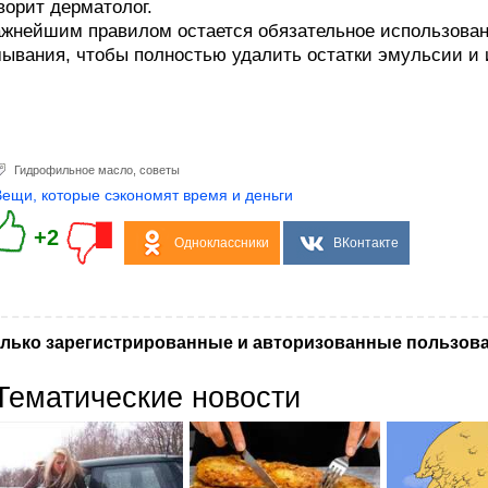
ворит дерматолог.
жнейшим правилом остается обязательное использовани
ывания, чтобы полностью удалить остатки эмульсии и 
Гидрофильное масло
,
советы
Вещи, которые сэкономят время и деньги
+2
Одноклассники
ВКонтакте
лько зарегистрированные и авторизованные пользова
Тематические новости