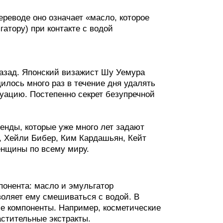
реводе оно означает «масло, которое
атору) при контакте с водой
назад. Японский визажист Шу Уемура
илось много раз в течение дня удалять
уацию. Постепенно секрет безупречной
енды, которые уже много лет задают
, Хейли Бибер, Ким Кардашьян, Кейт
нщины по всему миру.
онента: масло и эмульгатор
воляет ему смешиваться с водой. В
ие компоненты. Например, косметические
стительные экстракты.