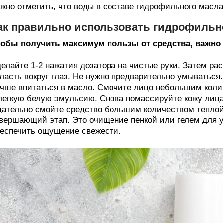
жно отметить, что воды в составе гидрофильного масла 
ак правильно использовать гидрофильн
обы получить максимум пользы от средства, важно
елайте 1-2 нажатия дозатора на чистые руки. Затем ра
ласть вокруг глаз. Не нужно предварительно умываться
чше впитаться в масло. Смочите лицо небольшим коли
легкую белую эмульсию. Снова помассируйте кожу лиц
ательно смойте средство большим количеством теплой
вершающий этап. Это очищение пенкой или гелем для у
еспечить ощущение свежести.