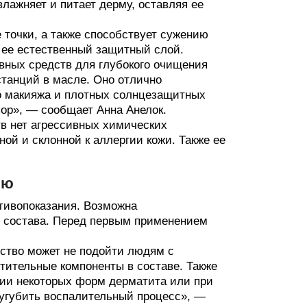
влажняет и питает дерму, оставляя ее
 точки, а также способствует сужению
 ее естественный защитный слой.
ных средств для глубокого очищения
танций в масле. Оно отлично
го макияжа и плотных солнцезащитных
пор», — сообщает Анна Анелок.
тв нет агрессивных химических
ой и склонной к аллергии кожи. Также ее
ию
отивопоказания. Возможна
 состава. Перед первым применением
ство может не подойти людям с
тительные компоненты в составе. Также
нии некоторых форм дерматита или при
усугубить воспалительный процесс», —