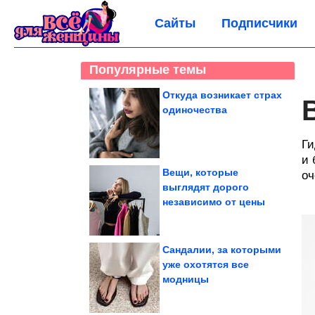
Сайты
Подписчики
Популярные темы
Откуда возникает страх
одиночества
Ги
и 
Вещи, которые
оч
выглядят дорого
независимо от цены
Сандалии, за которыми
уже охотятся все
модницы