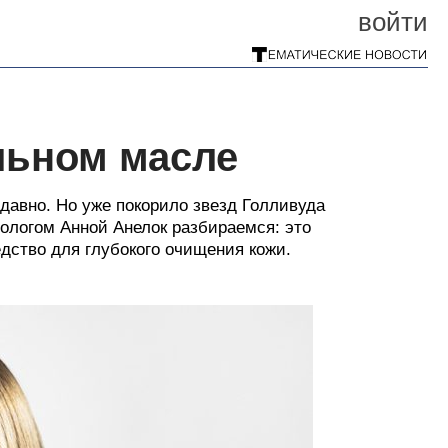
войти
льном масле
давно. Но уже покорило звезд Голливуда
ологом Анной Анелок разбираемся: это
дство для глубокого очищения кожи.