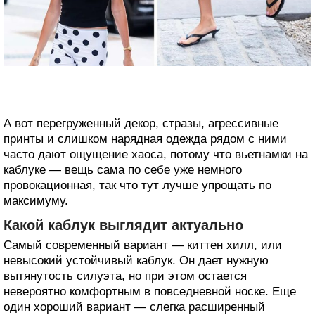
А вот перегруженный декор, стразы, агрессивные
принты и слишком нарядная одежда рядом с ними
часто дают ощущение хаоса, потому что вьетнамки на
каблуке — вещь сама по себе уже немного
провокационная, так что тут лучше упрощать по
максимуму.
Какой каблук выглядит актуально
Самый современный вариант — киттен хилл, или
невысокий устойчивый каблук. Он дает нужную
вытянутость силуэта, но при этом остается
невероятно комфортным в повседневной носке. Еще
один хороший вариант — слегка расширенный