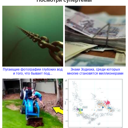
Пугающие фотографии глубоких вод
Знаки Зодиака, среди которых
и того, что бывает под...
многие становятся миллионерами