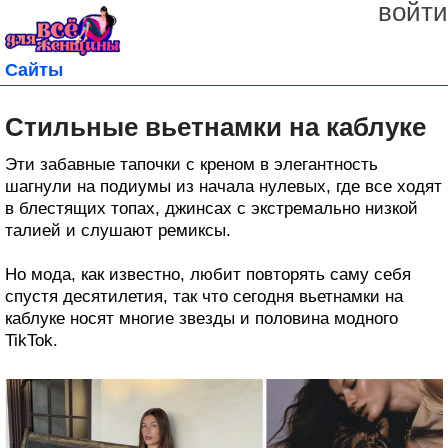
войти
Сайты
Стильные вьетнамки на каблуке
Эти забавные тапочки с креном в элегантность
шагнули на подиумы из начала нулевых, где все ходят
в блестящих топах, джинсах с экстремально низкой
талией и слушают ремиксы.
Но мода, как известно, любит повторять саму себя
спустя десятилетия, так что сегодня вьетнамки на
каблуке носят многие звезды и половина модного
TikTok.