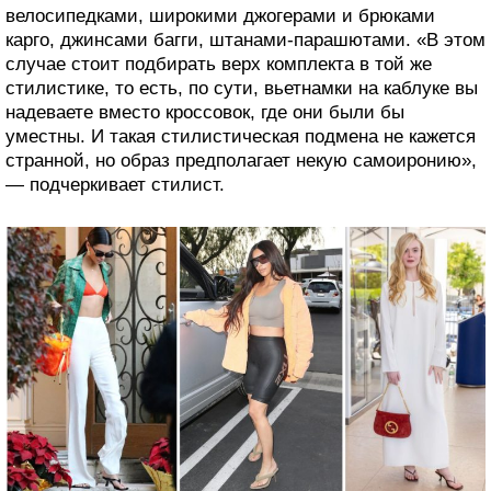
велосипедками, широкими джогерами и брюками
карго, джинсами багги, штанами-парашютами. «В этом
случае стоит подбирать верх комплекта в той же
стилистике, то есть, по сути, вьетнамки на каблуке вы
надеваете вместо кроссовок, где они были бы
уместны. И такая стилистическая подмена не кажется
странной, но образ предполагает некую самоиронию»,
— подчеркивает стилист.