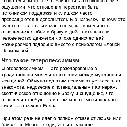
сознательном отказе от близости, а о накопившемся
ощущении, что отношения перестали быть
источником поддержки и слишком часто
превращаются в дополнительную нагрузку. Почему это
чувство стало таким массовым, как изменилось
отношение к любви и браку и действительно ли
человечество движется к эпохе одиночества?
Разбираемся подробно вместе с психологом Еленой
Пермяковой.
Что такое гетеропессимизм
«Гетеропессимизм — это разочарование в
традиционной модели отношений между мужчиной и
женщиной. Обычно под этим понимают усталость от
знакомств, недоверие к потенциальным партнерам,
скептическое отношение к браку и ощущение, что
отношения требуют слишком много эмоциональных
сил», — отмечает Елена.
При этом речь не идет о полном отказе от любви или
близости. Многие люди, испытывающие