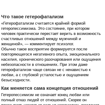
Что такое гетерофатализм
«Гетерофатализм считается крайней формой
гетеропессимизма. Это состояние, при котором
человек практически перестает верить в возможность
счастливых отношений между мужчиной и
женщиной», — комментирует психолог.
Обычно такое восприятие формируется после
повторяющегося негативного опыта, эмоционального
насилия, хронического разочарования или ощущения
небезопасности в отношениях. При этом даже
гетерофатализм чаще связан не с ненавистью к
любви, а с глубокой усталостью и ощущением
безысходности.
Как меняется сама концепция отношений
Гетеропессимизм не означает конец любви или
полный отказ людей от отношений. Скорее он