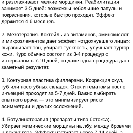
и разглаживают мелкие морщинки. Реабилитация
занимает 3-5 дней: возможны небольшие папулы и
покраснения, которые быстро проходят. Эффект
держится 4-6 месяцев.
2. Мезотерапия. Коктейль из витаминов, аминокислот
и микроэлементов дает эффект «отдохнувшего лица»:
выравнивает тон, убирает тусклость, улучшает тургор
кожи. Курс обычно состоит из 3-4 процедур с
интервалом в 7-10 дней, но даже одна процедура даст
заметный результат.
3. Контурная пластика филлерами. Коррекция скул,
губ или носогубных складок. Отек и гематомы после
инъекций проходят за 5-7 дней. Важно выбирать
опытного врача — это минимизирует риски
асимметрии и других осложнений.
4. Ботулинотерапия (препараты типа ботокса).
Убирает мимические морщины на лбу, между бровями
и вокруг глаз. Эффект наступает через 7-14 дней, а