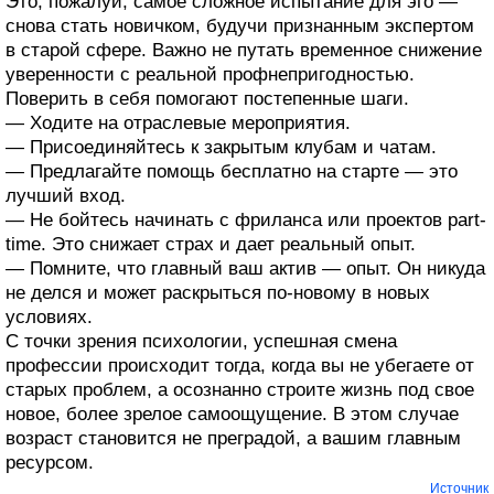
Это, пожалуй, самое сложное испытание для эго —
снова стать новичком, будучи признанным экспертом
в старой сфере. Важно не путать временное снижение
уверенности с реальной профнепригодностью.
Поверить в себя помогают постепенные шаги.
— Ходите на отраслевые мероприятия.
— Присоединяйтесь к закрытым клубам и чатам.
— Предлагайте помощь бесплатно на старте — это
лучший вход.
— Не бойтесь начинать с фриланса или проектов part-
time. Это снижает страх и дает реальный опыт.
— Помните, что главный ваш актив — опыт. Он никуда
не делся и может раскрыться по-новому в новых
условиях.
С точки зрения психологии, успешная смена
профессии происходит тогда, когда вы не убегаете от
старых проблем, а осознанно строите жизнь под свое
новое, более зрелое самоощущение. В этом случае
возраст становится не преградой, а вашим главным
ресурсом.
Источник