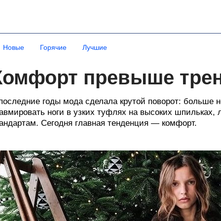
Новые
Горячие
Лучшие
Комфорт превыше тре
последние годы мода сделала крутой поворот: больше н
авмировать ноги в узких туфлях на высоких шпильках,
андартам. Сегодня главная тенденция — комфорт.