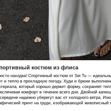
портивный костюм из флиса
осто находка! Cпортивный костюм от Sei Tu — идеальн
т и тепло в прохладную погоду. Худи и брюки выполнен
териала, который хорошо держит форму, сохраняет тепл
еспечивая комфорт в течение всего дня. Двойной капю
середине надежно уберегут вас от холодного ветра. И
афический принт на груди, изображающий живописный 