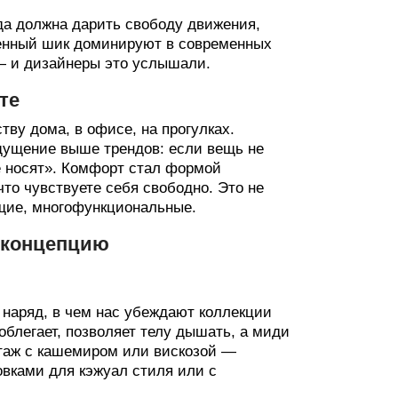
жда должна дарить свободу движения,
бленный шик доминируют в современных
 — и дизайнеры это услышали.
те
ву дома, в офисе, на прогулках.
щущение выше трендов: если вещь не
се носят». Комфорт стал формой
то чувствуете себя свободно. Это не
ащие, многофункциональные.
 концепцию
 наряд, в чем нас убеждают коллекции
 облегает, позволяет телу дышать, а миди
отаж с кашемиром или вискозой —
овками для кэжуал стиля или с