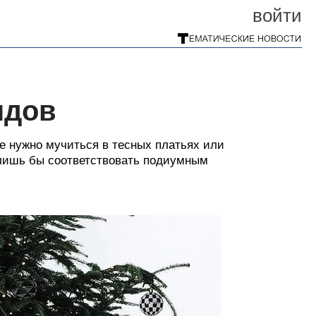
войти
ндов
е нужно мучиться в тесных платьях или
 лишь бы соответствовать подиумным