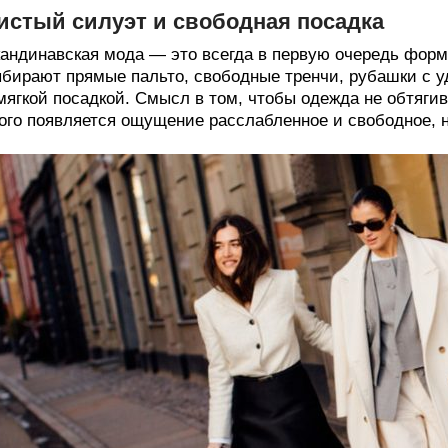
истый силуэт и свободная посадка
андинавская мода — это всегда в первую очередь форма
бирают прямые пальто, свободные тренчи, рубашки с у
мягкой посадкой. Смысл в том, чтобы одежда не обтягив
ого появляется ощущение расслабленное и свободное, 