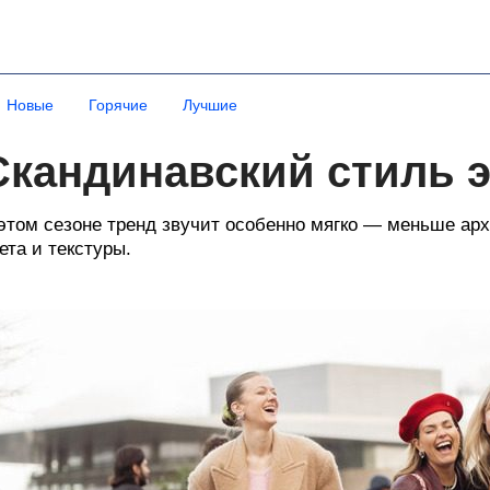
Новые
Горячие
Лучшие
Скандинавский стиль 
этом сезоне тренд звучит особенно мягко — меньше арх
ета и текстуры.