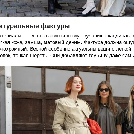
атуральные фактуры
териалы — ключ к гармоничному звучанию скандинавског
гкая кожа, замша, матовый деним. Фактура должна ощу
нохромный. Весной особенно актуальны вещи с легкой
опок, тонкая шерсть. Они добавляют глубину даже са