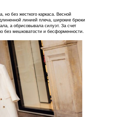
, но без жесткого каркаса. Весной
длиненной линией плеча, широкие брюки
ала, а обрисовывала силуэт. За счет
но без мешковатости и бесформенности.