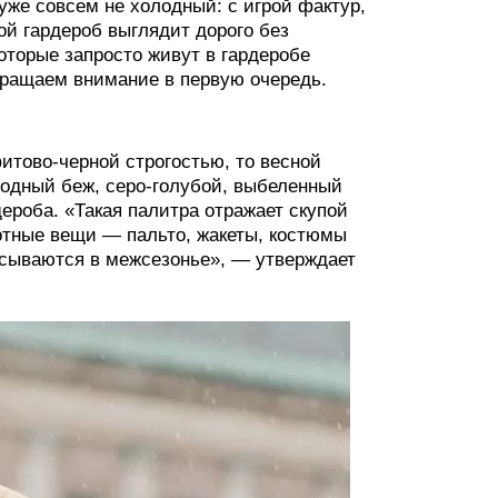
уже совсем не холодный: с игрой фактур,
ой гардероб выглядит дорого без
оторые запросто живут в гардеробе
бращаем внимание в первую очередь.
итово-черной строгостью, то весной
лодный беж, серо-голубой, выбеленный
ероба. «Такая палитра отражает скупой
лотные вещи — пальто, жакеты, костюмы
исываются в межсезонье», — утверждает