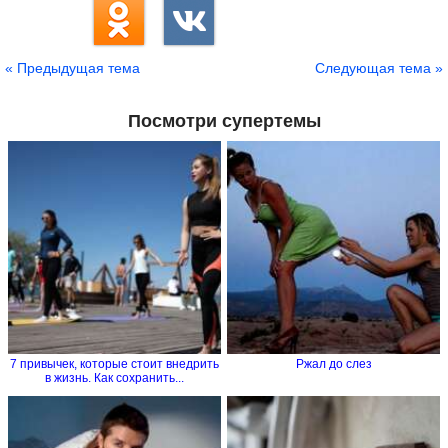
« Предыдущая тема
Следующая тема »
Посмотри супертемы
7 привычек, которые стоит внедрить
Ржал до слез
в жизнь. Как сохранить...