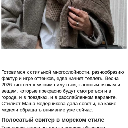
Готовимся к стильной многослойности, разнообразию
фактур и игре оттенков, едва начнет теплеть. Весна
2026 тяготеет к мягким силуэтам, сложным вязкам и
вещам, которые прекрасно будут смотреться и в
городе, и в поездках, и в расслабленном варианте.
Стилист Маша Ведерникова дала советы, на какие
модели обращать внимание уже сейчас.
Полосатый свитер в морском стиле
Тельняшка давно вышла за пределы базового