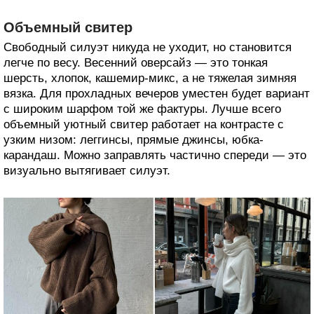
Объемный свитер
Свободный силуэт никуда не уходит, но становится
легче по весу. Весенний оверсайз — это тонкая
шерсть, хлопок, кашемир-микс, а не тяжелая зимняя
вязка. Для прохладных вечеров уместен будет вариант
с широким шарфом той же фактуры. Лучше всего
объемный уютный свитер работает на контрасте с
узким низом: леггинсы, прямые джинсы, юбка-
карандаш. Можно заправлять частично спереди — это
визуально вытягивает силуэт.