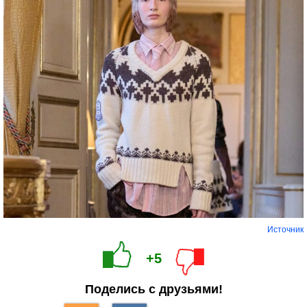
Источник
+5
Поделись с друзьями!