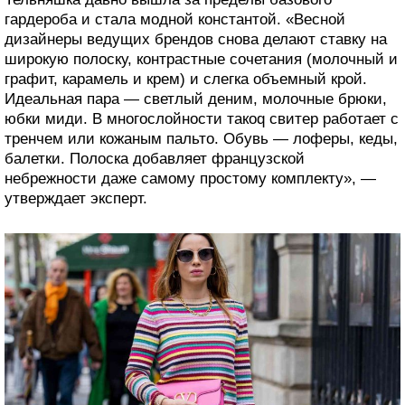
гардероба и стала модной константой. «Весной
дизайнеры ведущих брендов снова делают ставку на
широкую полоску, контрастные сочетания (молочный и
графит, карамель и крем) и слегка объемный крой.
Идеальная пара — светлый деним, молочные брюки,
юбки миди. В многослойности такоq свитер работает с
тренчем или кожаным пальто. Обувь — лоферы, кеды,
балетки. Полоска добавляет французской
небрежности даже самому простому комплекту», —
утверждает эксперт.