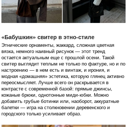
«Бабушкин» свитер в этно-стиле
Этнические орнаменты, жаккард, сложная цветная
вязка, немного наивный рисунок — этот тренд
остается актуальным еще с прошлой осени. Такой
свитер выглядит теплым не только по фактуре, но и по
настроению — в нем есть и винтаж, и ирония, и
модная «домашняя» эстетика, которую глянец активно
переосмысляет. Лучше всего он раскрывается в
контрасте с современной базой: прямые джинсы,
кожаные брюки, однотонные миди-юбки. Можно
добавить грубые ботинки или, наоборот, аккуратные
балетки — игра на столкновении деревенского и
городского только усиливает образ.