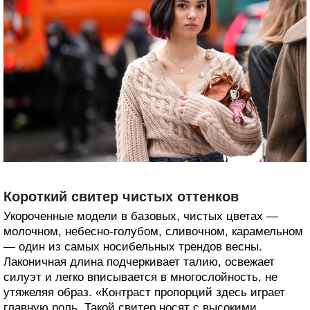
Короткий свитер чистых оттенков
Укороченные модели в базовых, чистых цветах —
молочном, небесно-голубом, сливочном, карамельном
— один из самых носибельных трендов весны.
Лаконичная длина подчеркивает талию, освежает
силуэт и легко вписывается в многослойность, не
утяжеляя образ. «Контраст пропорций здесь играет
главную роль. Такой свитер носят с высокими