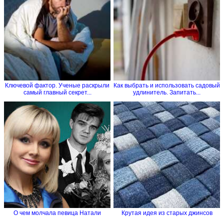
Ключевой фактор. Ученые раскрыли
Как выбрать и использовать садовый
самый главный секрет...
удлинитель. Запитать...
О чем молчала певица Натали
Крутая идея из старых джинсов