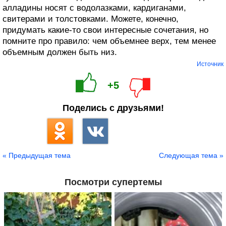
алладины носят с водолазками, кардиганами,
свитерами и толстовками. Можете, конечно,
придумать какие-то свои интересные сочетания, но
помните про правило: чем объемнее верх, тем менее
объемным должен быть низ.
Источник
+5
Поделись с друзьями!
« Предыдущая тема
Следующая тема »
Посмотри супертемы