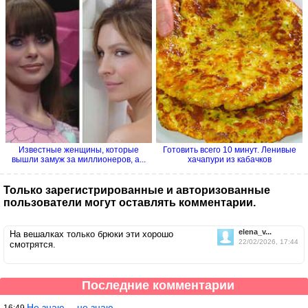
Известные женщины, которые
Готовить всего 10 минут. Ленивые
вышли замуж за миллионеров, а...
хачапури из кабачков
Только зарегистрированные и авторизованные
пользователи могут оставлять комментарии.
elena_v...
На вешалках только брюки эти хорошо
22/02/2026, 17:44
смотрятся.
Последние комментарии
Не знаю… не знаю…