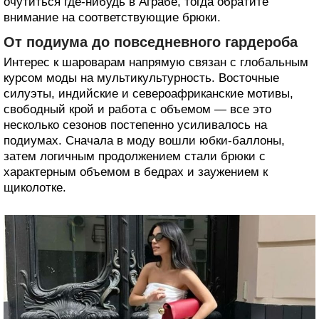
очутиться где-нибудь в Аграбе, тогда обратите
внимание на соответствующие брюки.
От подиума до повседневного гардероба
Интерес к шароварам напрямую связан с глобальным
курсом моды на мультикультурность. Восточные
силуэты, индийские и североафриканские мотивы,
свободный крой и работа с объемом — все это
несколько сезонов постепенно усиливалось на
подиумах. Сначала в моду вошли юбки-баллоны,
затем логичным продолжением стали брюки с
характерным объемом в бедрах и заужением к
щиколотке.