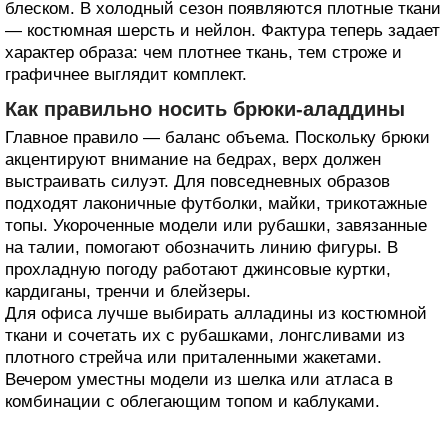
блеском. В холодный сезон появляются плотные ткани
— костюмная шерсть и нейлон. Фактура теперь задает
характер образа: чем плотнее ткань, тем строже и
графичнее выглядит комплект.
Как правильно носить брюки-аладдины
Главное правило — баланс объема. Поскольку брюки
акцентируют внимание на бедрах, верх должен
выстраивать силуэт. Для повседневных образов
подходят лаконичные футболки, майки, трикотажные
топы. Укороченные модели или рубашки, завязанные
на талии, помогают обозначить линию фигуры. В
прохладную погоду работают джинсовые куртки,
кардиганы, тренчи и блейзеры.
Для офиса лучше выбирать алладины из костюмной
ткани и сочетать их с рубашками, лонгсливами из
плотного стрейча или приталенными жакетами.
Вечером уместны модели из шелка или атласа в
комбинации с облегающим топом и каблуками.