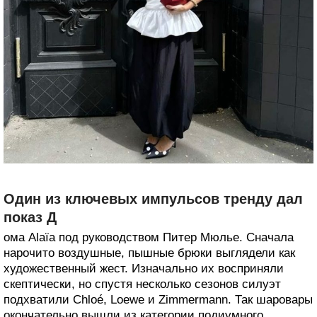
Один из ключевых импульсов тренду дал
показ Д
ома Alaïa под руководством Питер Мюлье. Сначала
нарочито воздушные, пышные брюки выглядели как
художественный жест. Изначально их восприняли
скептически, но спустя несколько сезонов силуэт
подхватили Chloé, Loewe и Zimmermann. Так шаровары
окончательно вышли из категории подиумного