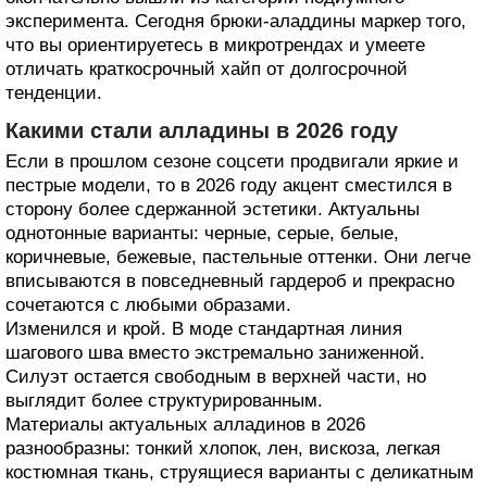
эксперимента. Сегодня брюки-аладдины маркер того,
что вы ориентируетесь в микротрендах и умеете
отличать краткосрочный хайп от долгосрочной
тенденции.
Какими стали алладины в 2026 году
Если в прошлом сезоне соцсети продвигали яркие и
пестрые модели, то в 2026 году акцент сместился в
сторону более сдержанной эстетики. Актуальны
однотонные варианты: черные, серые, белые,
коричневые, бежевые, пастельные оттенки. Они легче
вписываются в повседневный гардероб и прекрасно
сочетаются с любыми образами.
Изменился и крой. В моде стандартная линия
шагового шва вместо экстремально заниженной.
Силуэт остается свободным в верхней части, но
выглядит более структурированным.
Материалы актуальных алладинов в 2026
разнообразны: тонкий хлопок, лен, вискоза, легкая
костюмная ткань, струящиеся варианты с деликатным