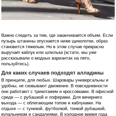
Важно следить за тем, где заканчивается объем. Если
пузырь штанины опускается ниже щиколотки, образ
становится тяжелым. Но в этом случае прекрасно
выручает каблук или шпилька (кстати, мы уже
рассказывали о модных вариантах на лето,
пользуйтесь).
Для каких случаев подходят алладины
В принципе, для любых. Шаровары универсальны и
удобны, не сковывают движение. В повседневности
они работают с трикотажем и кроссовками. В офисной
среде — с рубашкой и лоферами. Для вечернего
выхода — с облегающим топом и каблуками. На
отдыхе — с туникой, футболкой, тонкой рубашкой,
купальником и сандалиями. В холодное время года