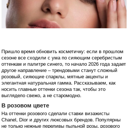
Пришло время обновить косметичку: если в прошлом
сезоне все сходили с ума по сияющим серебристым
оттенкам и палитре синего, то начало 2026 года задает
другое направление – трендовыми станут сложный
розовый, сияющие спарклы, мятные акценты и
элегантная натуральная гамма. Рассказываем, как
носить главные оттенки сезона так, чтобы это
выглядело свежо, а не старомодно.
В розовом цвете
На оттенки розового сделали ставки визажисты
Chanel, Dior и других люксовых брендов. Популярны
не только нежные переливы пыльной розы, розового