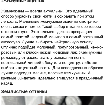
«Жемчужные акценты»
Жемчужины — всегда актуальны. Это идеальный
способ украсить свои ногти и сохранить при этом
легкость. Маленькие жемчужные акценты смотрятся
очень свежо и нежно. Такой выбор в маникюре говорит
о тонком вкусе. Этот элемент декора превращает
самый простой нюдовый маникюр в самый роскошный
аксессуар. Лучше выбирать нейтральную основу.
Отлично подойдет молочный, полупрозрачный, нежно-
розовый или классический нюдовый лак. Жемчужины
рекомендуют располагать у основания ногтя,
вертикальной линией сбоку или по центру, либо же
выбрать акцентный ноготь. Для повседневных образов
лучше подходят мелкие, плоские жемчужины. А
крупные 3D-детали идеально впишутся в праздничный
наряд.
Землистые оттенки