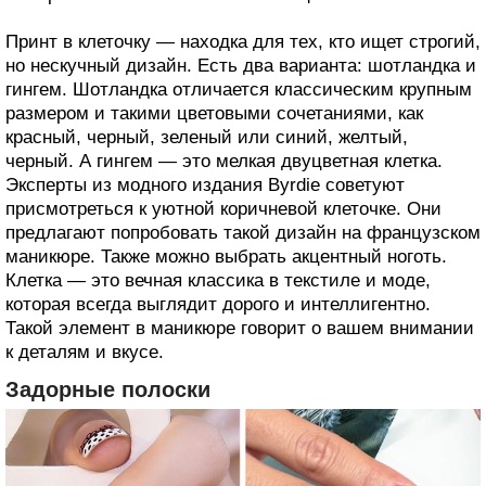
Принт в клеточку — находка для тех, кто ищет строгий,
но нескучный дизайн. Есть два варианта: шотландка и
гингем. Шотландка отличается классическим крупным
размером и такими цветовыми сочетаниями, как
красный, черный, зеленый или синий, желтый,
черный. А гингем — это мелкая двуцветная клетка.
Эксперты из модного издания Byrdie советуют
присмотреться к уютной коричневой клеточке. Они
предлагают попробовать такой дизайн на французском
маникюре. Также можно выбрать акцентный ноготь.
Клетка — это вечная классика в текстиле и моде,
которая всегда выглядит дорого и интеллигентно.
Такой элемент в маникюре говорит о вашем внимании
к деталям и вкусе.
Задорные полоски