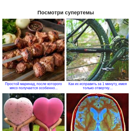
Посмотри супертемы
Простой маринад, после которого
Как их исправить за 1 минуту, имея
мясо получается особенно...
только отвертку....