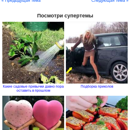
« Предыдущая тема
Следующая тема »
Посмотри супертемы
Какие садовые привычки давно пора
Подборка приколов
оставить в прошлом