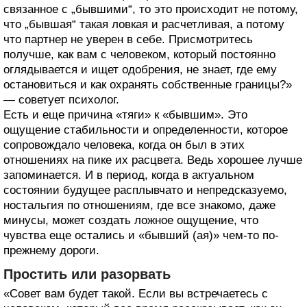
связанное с „бывшими“, то это происходит не потому,
что „бывшая“ такая ловкая и расчетливая, а потому
что партнер не уверен в себе. Присмотритесь
получше, как вам с человеком, который постоянно
оглядывается и ищет одобрения, не знает, где ему
остановиться и как охранять собственные границы?»
— советует психолог.
Есть и еще причина «тяги» к «бывшим». Это
ощущение стабильности и определенности, которое
сопровождало человека, когда он был в этих
отношениях на пике их расцвета. Ведь хорошее лучше
запоминается. И в период, когда в актуальном
состоянии будущее расплывчато и непредсказуемо,
ностальгия по отношениям, где все знакомо, даже
минусы, может создать ложное ощущение, что
чувства еще остались и «бывший (ая)» чем-то по-
прежнему дороги.
Простить или разорвать
«Совет вам будет такой. Если вы встречаетесь с