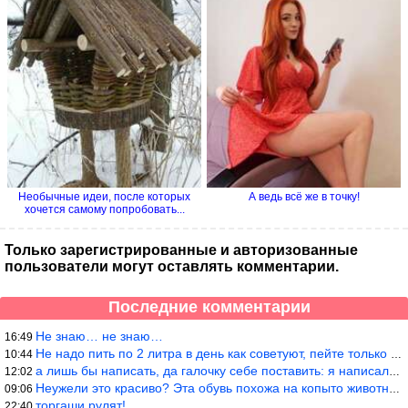
Необычные идеи, после которых
А ведь всё же в точку!
хочется самому попробовать...
Только зарегистрированные и авторизованные
пользователи могут оставлять комментарии.
Последние комментарии
Не знаю… не знаю…
16:49
Не надо пить по 2 литра в день как советуют, пейте только когда
10:44
а лишь бы написать, да галочку себе поставить: я написала статью
12:02
Неужели это красиво? Эта обувь похожа на копыто животного, не хв
09:06
торгаши рулят!
22:40