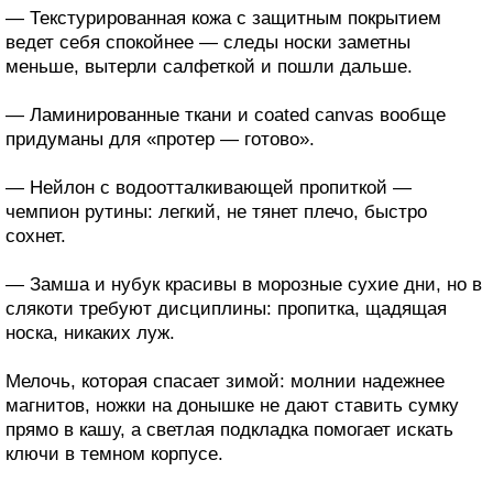
— Текстурированная кожа с защитным покрытием
ведет себя спокойнее — следы носки заметны
меньше, вытерли салфеткой и пошли дальше.
— Ламинированные ткани и coated canvas вообще
придуманы для «протер — готово».
— Нейлон с водоотталкивающей пропиткой —
чемпион рутины: легкий, не тянет плечо, быстро
сохнет.
— Замша и нубук красивы в морозные сухие дни, но в
слякоти требуют дисциплины: пропитка, щадящая
носка, никаких луж.
Мелочь, которая спасает зимой: молнии надежнее
магнитов, ножки на донышке не дают ставить сумку
прямо в кашу, а светлая подкладка помогает искать
ключи в темном корпусе.