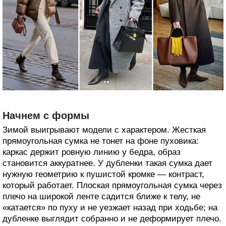
Начнем с формы
Зимой выигрывают модели с характером. Жесткая
прямоугольная сумка не тонет на фоне пуховика:
каркас держит ровную линию у бедра, образ
становится аккуратнее. У дубленки такая сумка дает
нужную геометрию к пушистой кромке — контраст,
который работает. Плоская прямоугольная сумка через
плечо на широкой ленте садится ближе к телу, не
«катается» по пуху и не уезжает назад при ходьбе; на
дубленке выглядит собранно и не деформирует плечо.