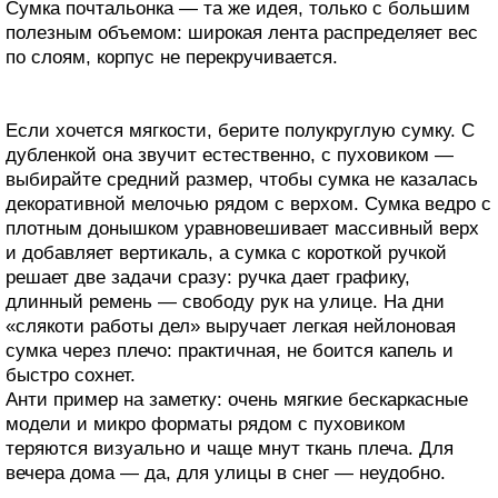
Сумка почтальонка — та же идея, только с большим
полезным объемом: широкая лента распределяет вес
по слоям, корпус не перекручивается.
Если хочется мягкости, берите полукруглую сумку. С
дубленкой она звучит естественно, с пуховиком —
выбирайте средний размер, чтобы сумка не казалась
декоративной мелочью рядом с верхом. Сумка ведро с
плотным донышком уравновешивает массивный верх
и добавляет вертикаль, а сумка с короткой ручкой
решает две задачи сразу: ручка дает графику,
длинный ремень — свободу рук на улице. На дни
«слякоти работы дел» выручает легкая нейлоновая
сумка через плечо: практичная, не боится капель и
быстро сохнет.
Анти пример на заметку: очень мягкие бескаркасные
модели и микро форматы рядом с пуховиком
теряются визуально и чаще мнут ткань плеча. Для
вечера дома — да, для улицы в снег — неудобно.