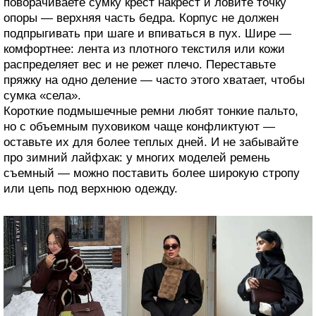
поворачиваете сумку крест накрест и ловите точку
опоры — верхняя часть бедра. Корпус не должен
подпрыгивать при шаге и впиваться в пух. Шире —
комфортнее: лента из плотного текстиля или кожи
распределяет вес и не режет плечо. Переставьте
пряжку на одно деление — часто этого хватает, чтобы
сумка «села».
Короткие подмышечные ремни любят тонкие пальто,
но с объемным пуховиком чаще конфликтуют —
оставьте их для более теплых дней. И не забывайте
про зимний лайфхак: у многих моделей ремень
съемный — можно поставить более широкую стропу
или цепь под верхнюю одежду.