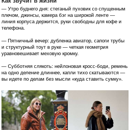
Как звучит в жизни
— Утро буднего дня: стеганый пуховик со спущенным
плечом, джинсы, камера бэг на широкой ленте —
линия корпуса держится, руки свободны для кофе и
телефона.
— Пятничный вечер: дубленка авиатор, сапоги трубы
и структурный тоут в руке — четкая геометрия
уравновешивает меховую кромку.
— Субботняя слякоть: нейлоновая кросс-боди, ремень
на одно деление длиннее, капли тихо скатываются —
вы идете по делам без мысли «куда ставить сумку».