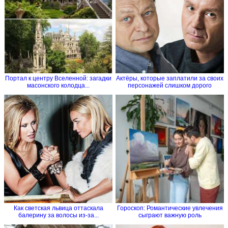
Портал к центру Вселенной: загадки
Актёры, которые заплатили за своих
масонского колодца...
персонажей слишком дорого
Как светская львица оттаскала
Гороскоп: Романтические увлечения
балерину за волосы из-за...
сыграют важную роль