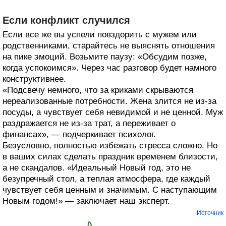
Если конфликт случился
Если все же вы успели повздорить с мужем или
родственниками, старайтесь не выяснять отношения
на пике эмоций. Возьмите паузу: «Обсудим позже,
когда успокоимся». Через час разговор будет намного
конструктивнее.
«Подсвечу немного, что за криками скрываются
нереализованные потребности. Жена злится не из-за
посуды, а чувствует себя невидимой и не ценной. Муж
раздражается не из-за трат, а переживает о
финансах», — подчеркивает психолог.
Безусловно, полностью избежать стресса сложно. Но
в ваших силах сделать праздник временем близости,
а не скандалов. «Идеальный Новый год, это не
безупречный стол, а теплая атмосфера, где каждый
чувствует себя ценным и значимым. С наступающим
Новым годом!» — заключает наш эксперт.
Источник